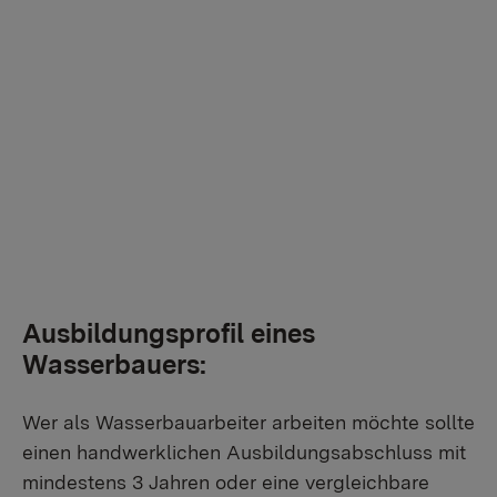
Wenn Sie externe Videos von YouTube aktivieren,
werden Daten automatisiert an diesen Anbieter
übertragen.
Mehr Informationen
Einmalig aktivieren
Ausbildungsprofil eines
Wasserbauers:
Wer als Wasserbauarbeiter arbeiten möchte sollte
einen handwerklichen Ausbildungsabschluss mit
mindestens 3 Jahren oder eine vergleichbare