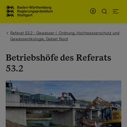
Zum Inhaltsbereich
Zur Hauptnavigation
You are here:
Referat 53.2 - Gewässer I. Ordnung, Hochwasserschutz und
Gewässerökologie, Gebiet Nord
Betriebshöfe des Referats
53.2