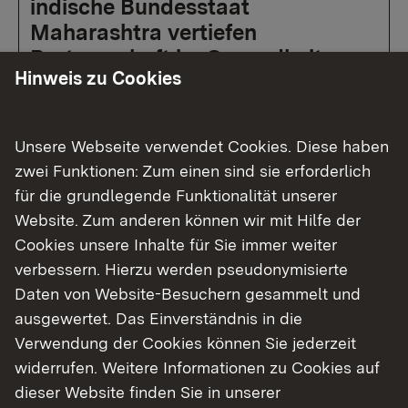
indische Bundesstaat
Maharashtra vertiefen
Partnerschaft im Gesundheits-
Hinweis zu Cookies
und Pflegebereich
Minister Manne Lucha: „Mit dem Letter of
Unsere Webseite verwendet Cookies. Diese haben
Intent legen wir den Grundstein für faire
zwei Funktionen: Zum einen sind sie erforderlich
Fachkräftegewinnung und stärken die
für die grundlegende Funktionalität unserer
Pflegeversorgung in Baden-Württemberg“
Website. Zum anderen können wir mit Hilfe der
Cookies unsere Inhalte für Sie immer weiter
verbessern. Hierzu werden pseudonymisierte
Mehr
Daten von Website-Besuchern gesammelt und
ausgewertet. Das Einverständnis in die
Verwendung der Cookies können Sie jederzeit
widerrufen. Weitere Informationen zu Cookies auf
dieser Website finden Sie in unserer