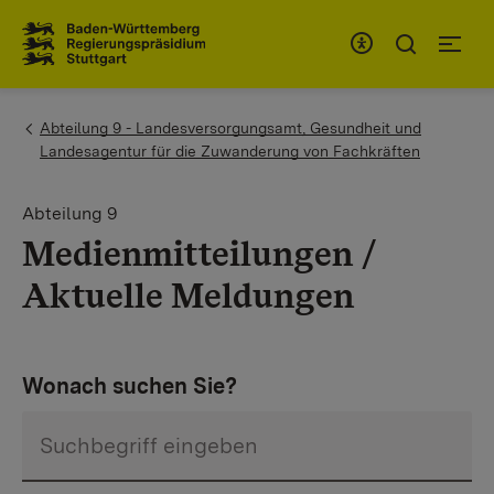
Zum Inhaltsbereich
Zur Hauptnavigation
You are here:
Abteilung 9 - Landesversorgungsamt, Gesundheit und
Landesagentur für die Zuwanderung von Fachkräften
Abteilung 9
Medienmitteilungen /
Aktuelle Meldungen
Wonach suchen Sie?