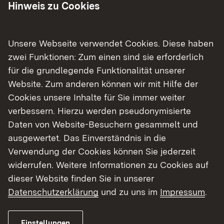
Verkehrseinschränkungen aufgrund von
Hinweis zu Cookies
Schadstoffuntersuchungen am 13. August
2026
Unsere Webseite verwendet Cookies. Diese haben
zwei Funktionen: Zum einen sind sie erforderlich
für die grundlegende Funktionalität unserer
Zur Medienmitteilung
Website. Zum anderen können wir mit Hilfe der
Cookies unsere Inhalte für Sie immer weiter
verbessern. Hierzu werden pseudonymisierte
Daten von Website-Besuchern gesammelt und
ausgewertet. Das Einverständnis in die
Verwendung der Cookies können Sie jederzeit
widerrufen. Weitere Informationen zu Cookies auf
dieser Website finden Sie in unserer
Datenschutzerklärung
und zu uns im
Impressum
.
06.08.2026
|
Abwasser
Einstellungen