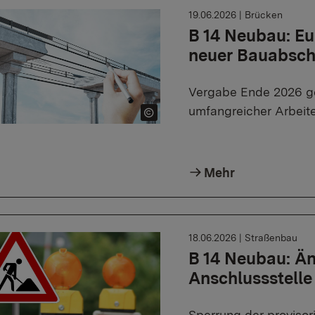
19.06.2026
|
Brücken
B 14 Neubau: E
neuer Bauabsch
Vergabe Ende 2026 ge
umfangreicher Arbeit
Mehr
18.06.2026
|
Straßenbau
B 14 Neubau: Ä
Anschlussstell
Sperrung der provisori