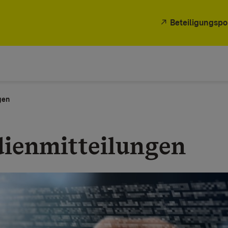
Beteiligungspo
gen
ienmitteilungen