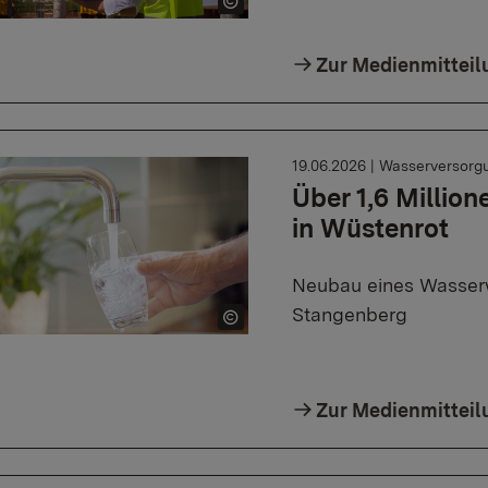
Zur Medienmitteil
19.06.2026
|
Wasserversorg
Über 1,6 Millio
in Wüstenrot
Neubau eines Wasser
Stangenberg
Zur Medienmitteil