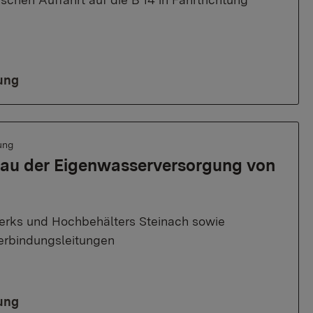
ung
ung
au der Eigenwasserversorgung von
rks und Hochbehälters Steinach sowie
erbindungsleitungen
ung