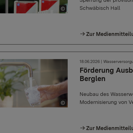
Schwäbisch Hall
Zur Medienmitteil
18.06.2026
|
Wasserversorg
Förderung Ausb
Berglen
Neubau des Wasserwe
Modernisierung von V
Zur Medienmitteil