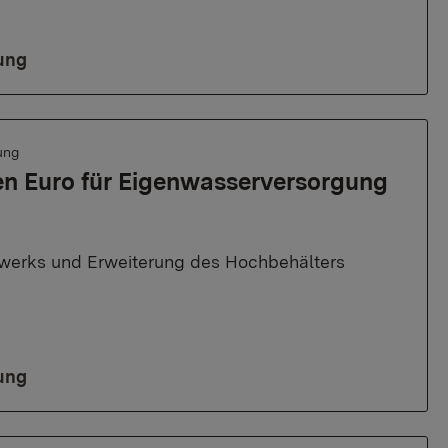
ung
ung
nen Euro für Eigenwasserversorgung
werks und Erweiterung des Hochbehälters
ung