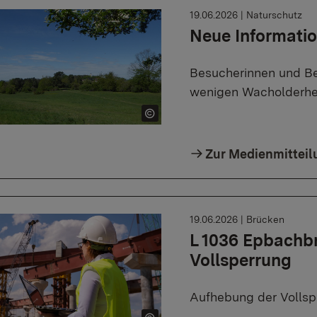
19.06.2026
|
Naturschutz
Neue Informatio
Besucherinnen und Be
wenigen Wacholderhe
Zur Medienmitteil
19.06.2026
|
Brücken
L 1036 Epbachb
Vollsperrung
Aufhebung der Vollsp