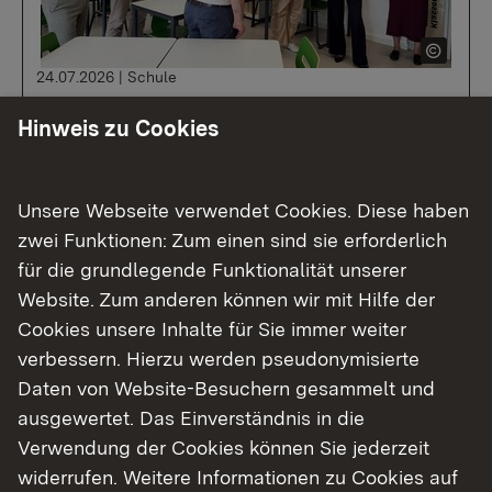
24.07.2026
|
Schule
Regierungspräsidentin Susanne
Hinweis zu Cookies
Bay besucht die Glemstalschule
Unsere Webseite verwendet Cookies. Diese haben
Zur Aktuellen Meldung
zwei Funktionen: Zum einen sind sie erforderlich
für die grundlegende Funktionalität unserer
Website. Zum anderen können wir mit Hilfe der
Cookies unsere Inhalte für Sie immer weiter
verbessern. Hierzu werden pseudonymisierte
Daten von Website-Besuchern gesammelt und
ausgewertet. Das Einverständnis in die
Verwendung der Cookies können Sie jederzeit
widerrufen. Weitere Informationen zu Cookies auf