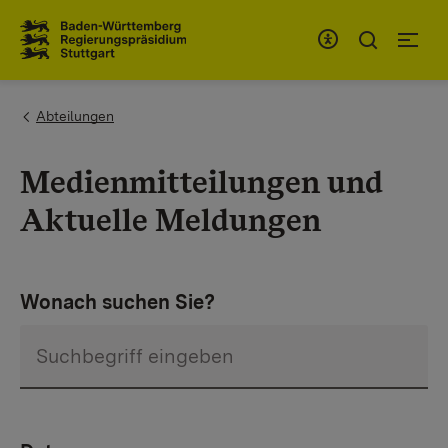
Zum Inhaltsbereich
Zur Hauptnavigation
You are here:
Abteilungen
Medienmitteilungen und
Aktuelle Meldungen
Wonach suchen Sie?