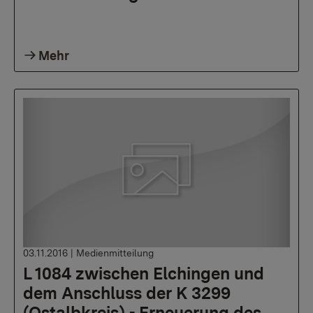
Mehr
03.11.2016
|
Medienmitteilung
L 1084 zwischen Elchingen und
dem Anschluss der K 3299
(Ostalbkreis) - Erneuerung des