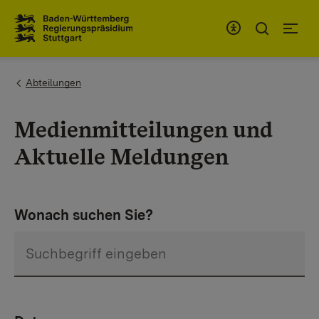
Zum Inhaltsbereich
Zur Hauptnavigation
You are here:
Abteilungen
Medienmitteilungen und
Aktuelle Meldungen
Wonach suchen Sie?