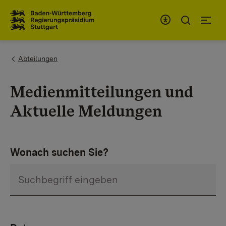
Zum Inhaltsbereich
Zur Hauptnavigation
You are here:
Abteilungen
Medienmitteilungen und
Aktuelle Meldungen
Wonach suchen Sie?