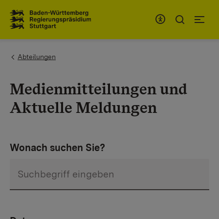
Zum Inhaltsbereich
Zur Hauptnavigation
You are here:
Abteilungen
Medienmitteilungen und
Aktuelle Meldungen
Wonach suchen Sie?