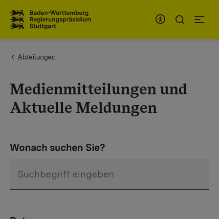
Zum Inhaltsbereich
Zur Hauptnavigation
You are here:
Abteilungen
Medienmitteilungen und
Aktuelle Meldungen
Wonach suchen Sie?