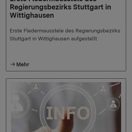
Regierungsbezirks Stuttgart in
Wittighausen
Erste Fledermausstele des Regierungsbezirks
Stuttgart in Wittighausen aufgestellt
Mehr