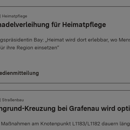
|
Heimatpflege
adelverleihung für Heimatpflege
gspräsidentin Bay: „Heimat wird dort erlebbar, wo Men
für ihre Region einsetzen“
edienmitteilung
|
Straßenbau
grund-Kreuzung bei Grafenau wird opti
 Maßnahmen am Knotenpunkt L1183/L1182 dauern läng