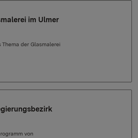
asmalerei im Ulmer
es Thema der Glasmalerei
gierungsbezirk
rprogramm von