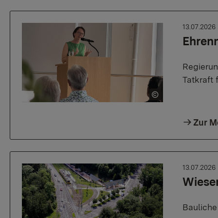
13.07.2026
Ehrenn
Regierun
Tatkraft 
Zur M
13.07.2026
Wiesen
Bauliche