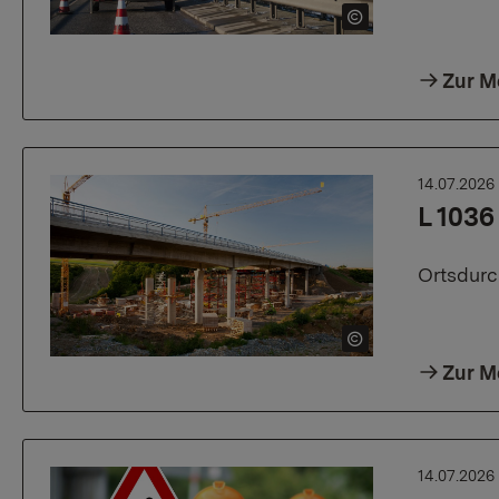
Zur M
14.07.2026
L 1036
Ortsdurc
Zur M
14.07.2026