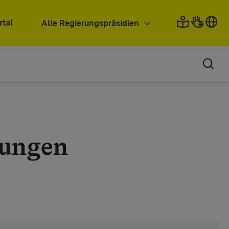
rtal
Alle Regierungspräsidien
dungen