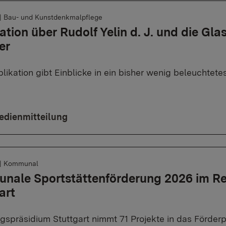
|
Bau- und Kunstdenkmalpflege
ation über Rudolf Yelin d. J. und die Gl
er
likation gibt Einblicke in ein bisher wenig beleuchtet
edienmitteilung
|
Kommunal
nale Sportstättenförderung 2026 im Re
art
gspräsidium Stuttgart nimmt 71 Projekte in das Förde