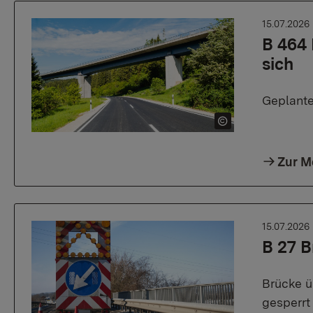
15.07.2026
B 464 
sich
Geplante
Zur M
15.07.2026
B 27 B
Brücke üb
gesperrt