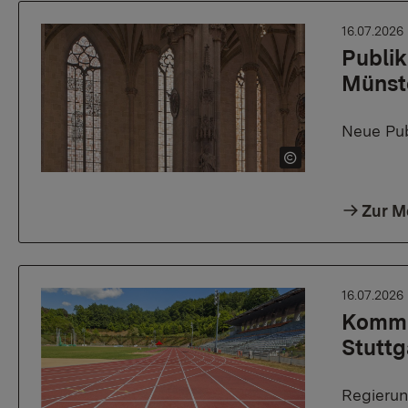
16.07.2026
Publik
Münst
Neue Pub
Zur M
16.07.2026
Kommu
Stuttg
Regierun