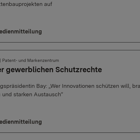
ttenbauprojekten auf
edienmitteilung
|
Patent- und Markenzentrum
r gewerblichen Schutzrechte
gspräsidentin Bay: „Wer Innovationen schützen will, b
 und starken Austausch“
edienmitteilung