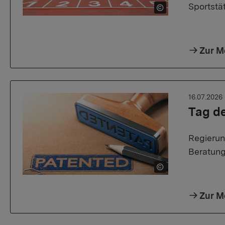
Sportstä
Zur M
16.07.2026
Tag de
Regierun
Beratung
Zur M