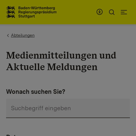
Zum Inhaltsbereich
Zur Hauptnavigation
You are here:
Abteilungen
Medienmitteilungen und
Aktuelle Meldungen
Wonach suchen Sie?