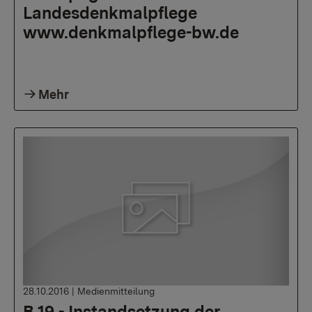
Landesdenkmalpflege
www.denkmalpflege-bw.de
Mehr
28.10.2016
|
Medienmitteilung
B 19 - Instandsetzung der