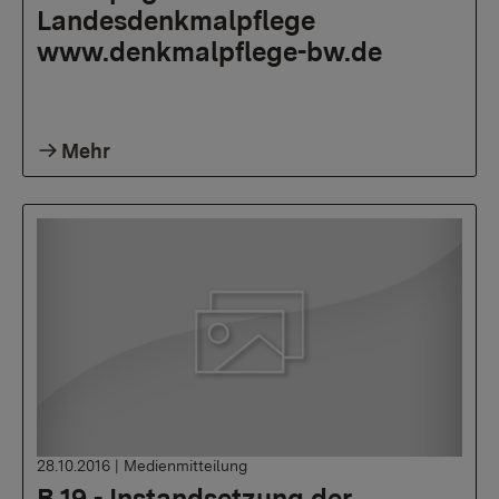
Landesdenkmalpflege
www.denkmalpflege-bw.de
Mehr
28.10.2016
|
Medienmitteilung
B 19 - Instandsetzung der