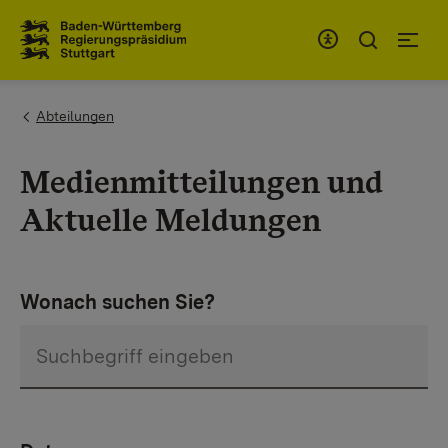
Zum Inhaltsbereich
Zur Hauptnavigation
You are here:
Abteilungen
Medienmitteilungen und
Aktuelle Meldungen
Wonach suchen Sie?