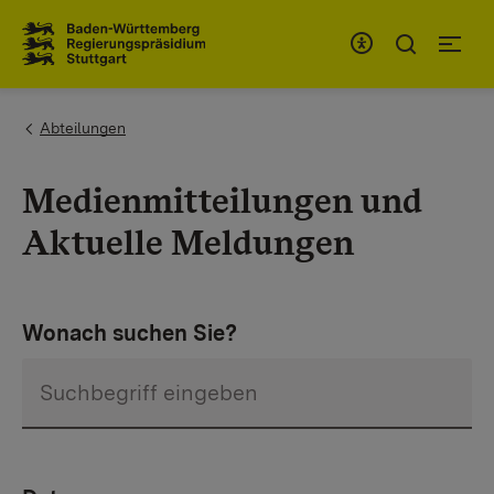
Zum Inhaltsbereich
Zur Hauptnavigation
You are here:
Abteilungen
Medienmitteilungen und
Aktuelle Meldungen
Wonach suchen Sie?