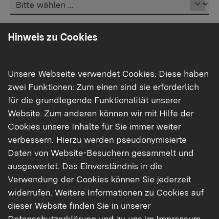
Vorname
*
Hinweis zu Cookies
Unsere Webseite verwendet Cookies. Diese haben
Nachname
*
zwei Funktionen: Zum einen sind sie erforderlich
für die grundlegende Funktionalität unserer
Website. Zum anderen können wir mit Hilfe der
Straße
Cookies unsere Inhalte für Sie immer weiter
verbessern. Hierzu werden pseudonymisierte
Daten von Website-Besuchern gesammelt und
ausgewertet. Das Einverständnis in die
Hausnummer
Verwendung der Cookies können Sie jederzeit
widerrufen. Weitere Informationen zu Cookies auf
dieser Website finden Sie in unserer
Datenschutzerklärung
und zu uns im
Impressum
.