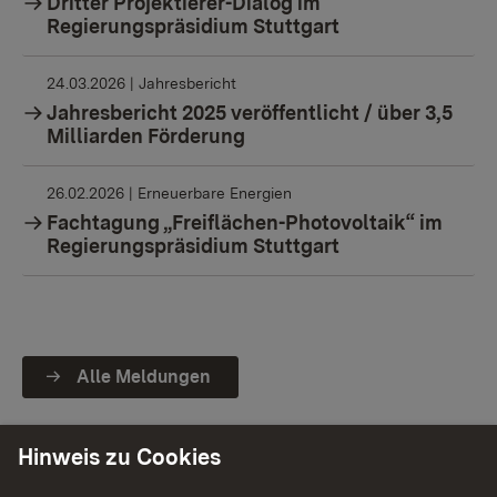
Dritter Projektierer-Dialog im
Regierungspräsidium Stuttgart
24.03.2026
| Jahresbericht
Jahresbericht 2025 veröffentlicht / über 3,5
Milliarden Förderung
26.02.2026
| Erneuerbare Energien
Fachtagung „Freiflächen-Photovoltaik“ im
Regierungspräsidium Stuttgart
Alle Meldungen
Hinweis zu Cookies
Unsere Kernaufgaben