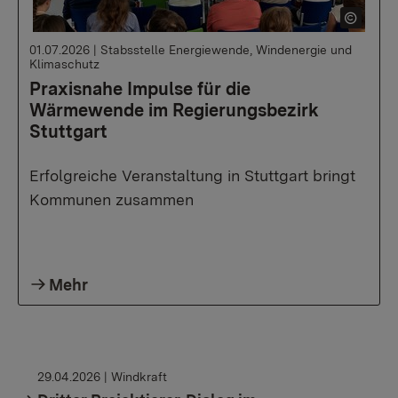
01.07.2026
|
Stabsstelle Energiewende, Windenergie und
Klimaschutz
Praxisnahe Impulse für die
Wärmewende im Regierungsbezirk
Stuttgart
Erfolgreiche Veranstaltung in Stuttgart bringt
Kommunen zusammen
Mehr
29.04.2026
| Windkraft