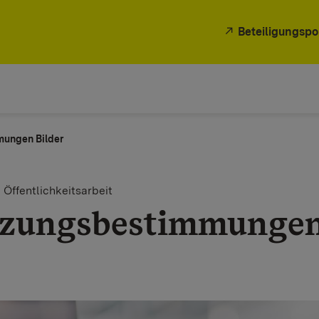
Beteiligungspo
ungen Bilder
 Öffentlichkeitsarbeit
zungsbestimmungen 