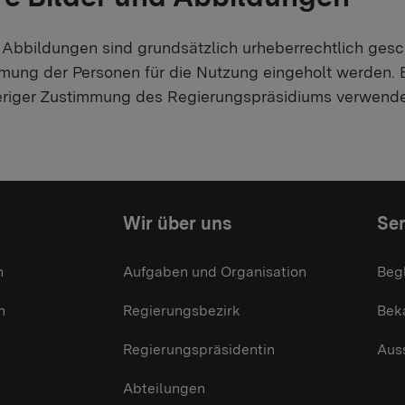
 Abbildungen sind grundsätzlich urheberrechtlich ges
mung der Personen für die Nutzung eingeholt werden. Bil
eriger Zustimmung des Regierungspräsidiums verwende
Wir über uns
Ser
n
Aufgaben und Organisation
Beg
n
Regierungsbezirk
Bek
Regierungspräsidentin
Aus
Abteilungen