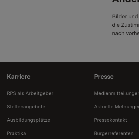
Bilder und
die Zustim
nach vorh
Themenübersicht
Karriere
Presse
RPS als Arbeitgeber
Medienmitteilunge
Stellenangebote
Aktuelle Meldunge
Ausbildungsplätze
Pressekontakt
Praktika
Bürgerreferenten