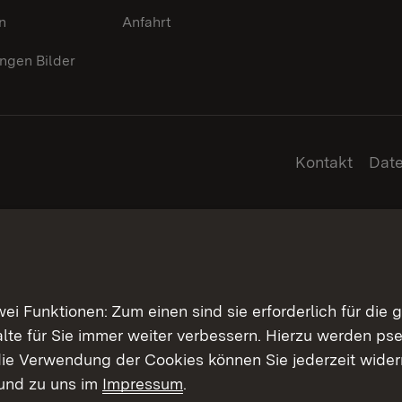
n
Anfahrt
gen Bilder
Kontakt
Dat
 Funktionen: Zum einen sind sie erforderlich für die 
halte für Sie immer weiter verbessern. Hierzu werden 
ie Verwendung der Cookies können Sie jederzeit widerr
und zu uns im
Impressum
.