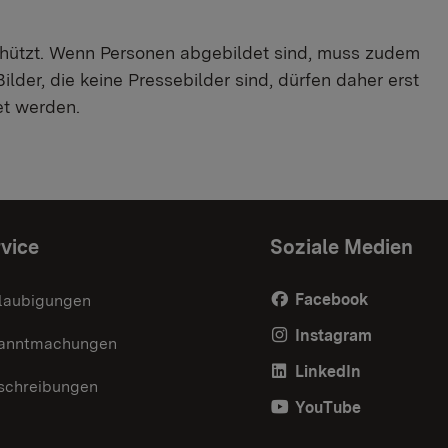
chützt. Wenn Personen abgebildet sind, muss zudem
der, die keine Pressebilder sind, dürfen daher erst
t werden.
vice
Soziale Medien
Facebook
laubigungen
Instagram
anntmachungen
LinkedIn
schreibungen
YouTube