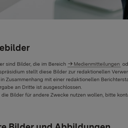
ebilder
er sind Bilder, die im Bereich
Medienmitteilungen
od
präsidium stellt diese Bilder zur redaktionellen Verwe
 in Zusammenhang mit einer redaktionellen Berichterst
rgabe an Dritte ist ausgeschlossen.
e die Bilder für andere Zwecke nutzen wollen, bitte kon
e Bilder und Abbildungen