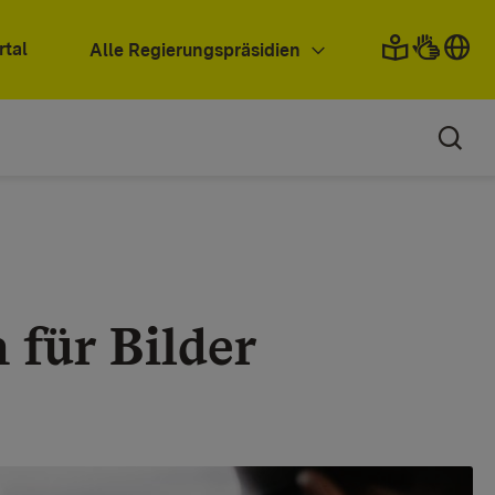
rtal
Alle Regierungspräsidien
für Bilder