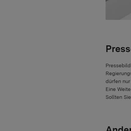
Press
Pressebild
Regierungs
dürfen nur
Eine Weite
Sollten Si
Ander