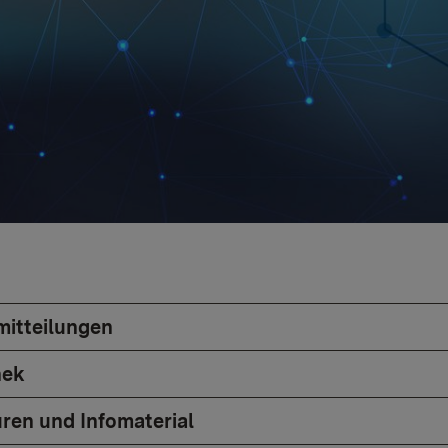
itteilungen
hek
ren und Infomaterial