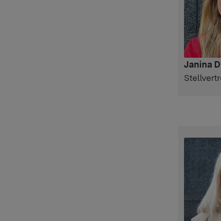
Janina D
Stellver