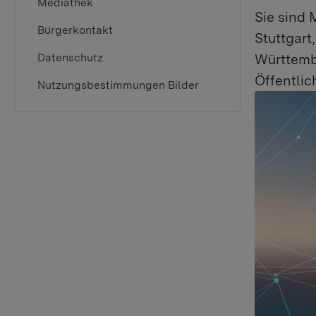
Mediathek
Sie sind 
Bürgerkontakt
Stuttgar
Datenschutz
Württemb
Öffentlic
Nutzungsbestimmungen Bilder