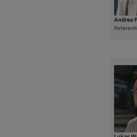
Andrea P
Referenti
Lukas Wa