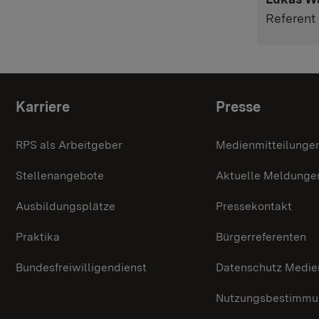
Referent 
Themenübersicht
Karriere
Presse
RPS als Arbeitgeber
Medienmitteilunge
Stellenangebote
Aktuelle Meldunge
Ausbildungsplätze
Pressekontakt
Praktika
Bürgerreferenten
Bundesfreiwilligendienst
Datenschutz Medie
Nutzungsbestimmun