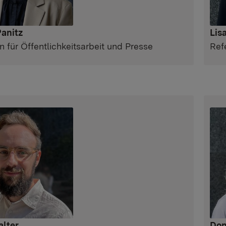
anitz
Lis
n für Öffentlichkeitsarbeit und Presse
Ref
Don
lter