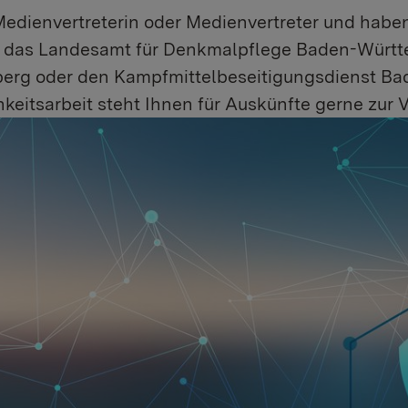
Medienvertreterin oder Medienvertreter und hab
t, das Landesamt für Denkmalpflege Baden-Würt
erg oder den Kampfmittelbeseitigungsdienst Ba
hkeitsarbeit steht Ihnen für Auskünfte gerne zur 