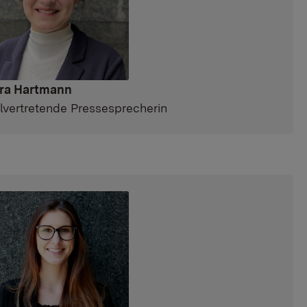
ra Hartmann
llvertretende Pressesprecherin