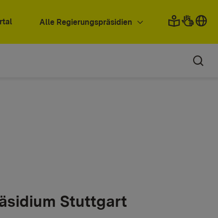
rtal
Alle Regierungspräsidien
äsidium Stuttgart