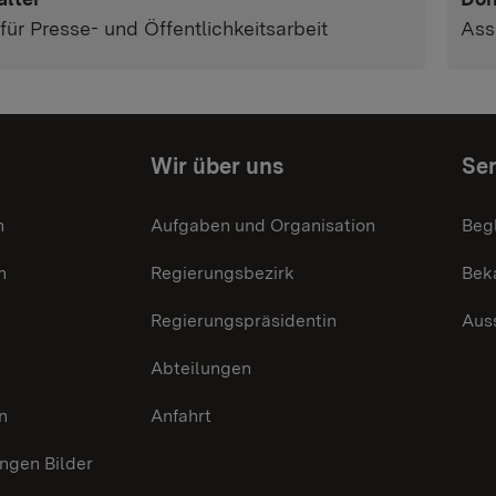
Ass
für Presse- und Öffentlichkeitsarbeit
Wir über uns
Ser
n
Aufgaben und Organisation
Beg
n
Regierungsbezirk
Bek
Regierungspräsidentin
Aus
Abteilungen
n
Anfahrt
gen Bilder