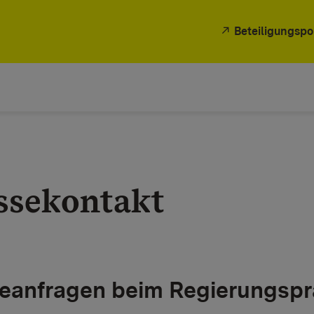
Beteiligungspo
ssekontakt
eanfragen beim Regierungspr