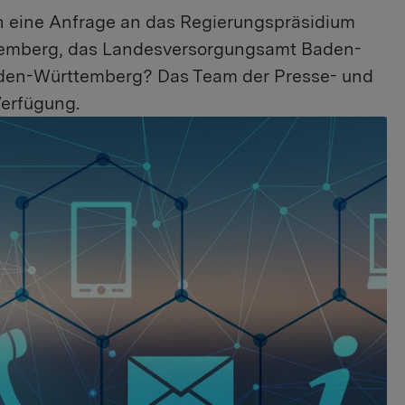
en eine Anfrage an das Regierungspräsidium
temberg, das Landesversorgungsamt Baden-
den-Württemberg? Das Team der Presse- und
Verfügung.