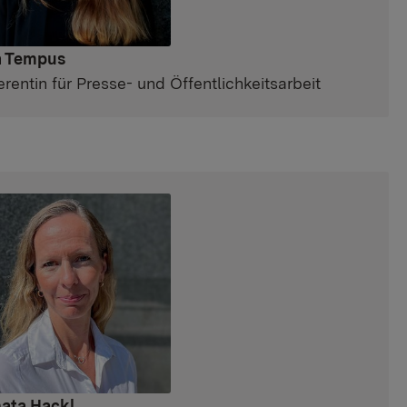
a Tempus
erentin für Presse- und Öffentlichkeitsarbeit
ata Hackl