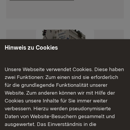
Hinweis zu Cookies
Unsere Webseite verwendet Cookies. Diese haben
Willi-Bleicher-Str. 3
zwei Funktionen: Zum einen sind sie erforderlich
für die grundlegende Funktionalität unserer
73033 Göppingen
Website. Zum anderen können wir mit Hilfe der
Downloadlink:
Wegbeschreibung (pdf)
Cookies unsere Inhalte für Sie immer weiter
verbessern. Hierzu werden pseudonymisierte
Daten von Website-Besuchern gesammelt und
ausgewertet. Das Einverständnis in die