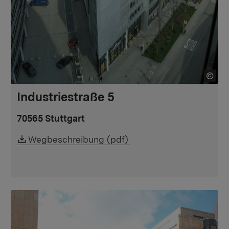
Industriestraße 5
70565 Stuttgart
Downloadlink:
Wegbeschreibung (pdf)