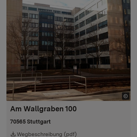
Am Wallgraben 100
70565 Stuttgart
Downloadlink:
Wegbeschreibung (pdf)