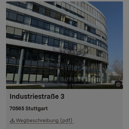
Industriestraße 3
70565 Stuttgart
Downloadlink:
Wegbeschreibung (pdf)