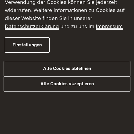
Verwendung der Cookies können Sie jederzeit
widerrufen. Weitere Informationen zu Cookies auf
dieser Website finden Sie in unserer
Datenschutzerklärung
und zu uns im
Impressum
.
Einstellungen
Alle Cookies ablehnen
Alle Cookies akzeptieren
Reinhardtstraße 13
73479 Ellwangen
Downloadlink:
Wegbeschreibung (pdf)