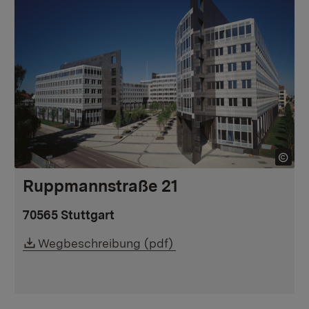
Ruppmannstraße 21
70565 Stuttgart
Downloadlink:
Wegbeschreibung (pdf)