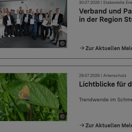
30.07.2026
|
Stabsstelle En
Verband und Pa
in der Region St
Zur Aktuellen Me
29.07.2026
|
Artenschutz
Lichtblicke für
Trendwende im Schme
Zur Aktuellen Me