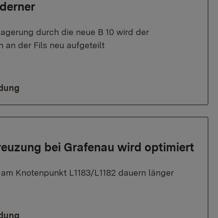
derner
agerung durch die neue B 10 wird der
 an der Fils neu aufgeteilt
ldung
euzung bei Grafenau wird optimiert
am Knotenpunkt L1183/L1182 dauern länger
ldung