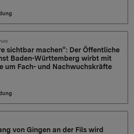
ldung
hutz
e sichtbar machen“: Der Öffentliche
nst Baden-Württemberg wirbt mit
e um Fach- und Nachwuchskräfte
ldung
ang von Gingen an der Fils wird