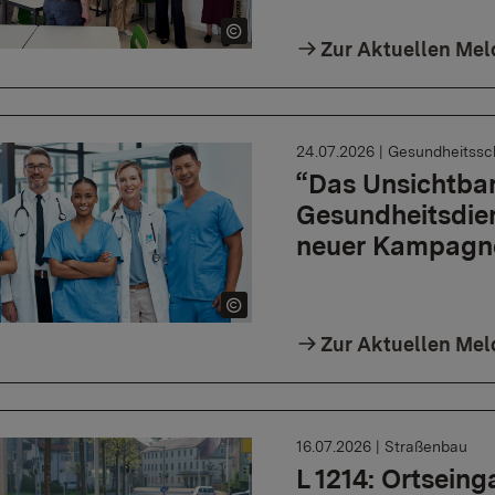
Zur Aktuellen Me
24.07.2026
|
Gesundheitssc
“Das Unsichtbar
Gesundheitsdie
neuer Kampagn
Zur Aktuellen Me
16.07.2026
|
Straßenbau
L 1214: Ortseing