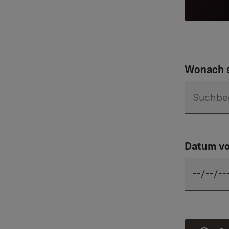
Wonach s
Datum v