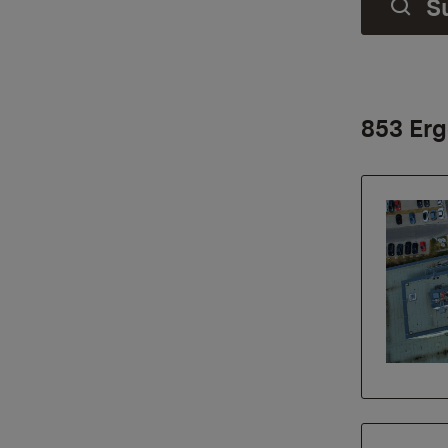
S
853 Erg