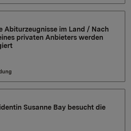
e Abiturzeugnisse im Land / Nach
eines privaten Anbieters werden
iert
ldung
identin Susanne Bay besucht die