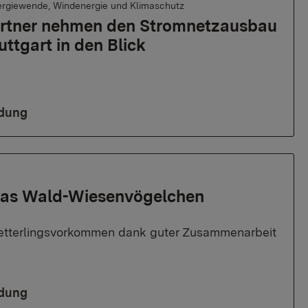
ergiewende, Windenergie und Klimaschutz
rtner nehmen den Stromnetzausbau
uttgart in den Blick
ldung
 das Wald-Wiesenvögelchen
tterlingsvorkommen dank guter Zusammenarbeit
ldung