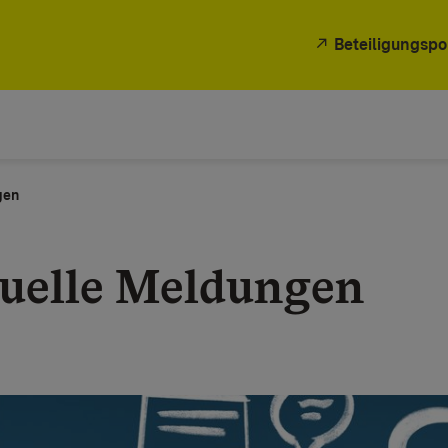
Beteiligungspo
gen
uelle Meldungen