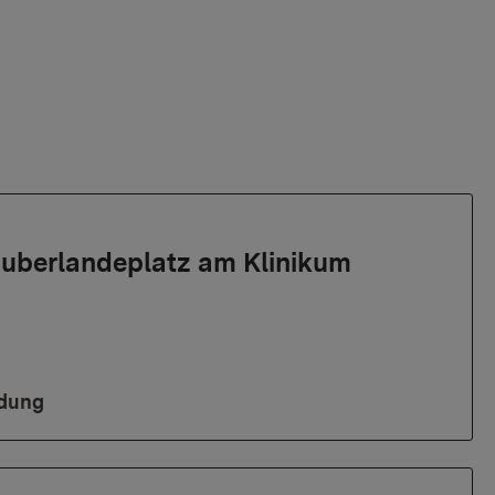
uberlandeplatz am Klinikum
ldung