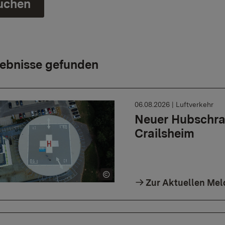
uchen
ebnisse gefunden
06.08.2026
|
Luftverkehr
Neuer Hubschra
Crailsheim
Zur Aktuellen Me