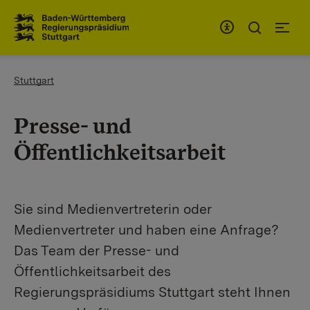
Zum Inhaltsbereich
Zur Hauptnavigation
You are here:
Stuttgart
Presse- und
Öffentlichkeitsarbeit
Sie sind Medienvertreterin oder
Medienvertreter und haben eine Anfrage?
Das Team der Presse- und
Öffentlichkeitsarbeit des
Regierungspräsidiums Stuttgart steht Ihnen