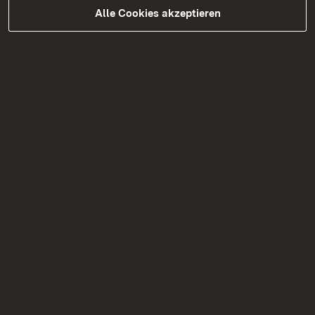
Alle Cookies akzeptieren
Zum Presseteam
Soziale Medien