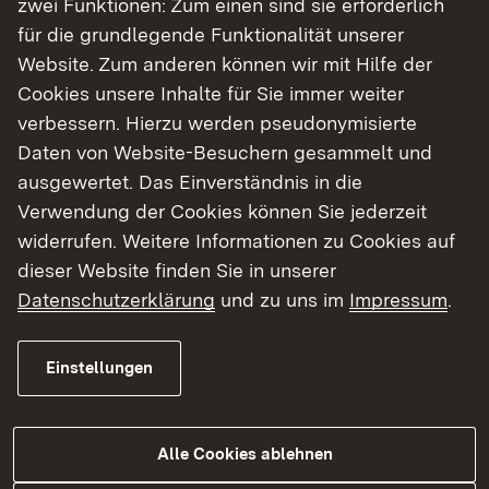
zwei Funktionen: Zum einen sind sie erforderlich
für die grundlegende Funktionalität unserer
Website. Zum anderen können wir mit Hilfe der
Cookies unsere Inhalte für Sie immer weiter
verbessern. Hierzu werden pseudonymisierte
Daten von Website-Besuchern gesammelt und
ausgewertet. Das Einverständnis in die
Verwendung der Cookies können Sie jederzeit
widerrufen. Weitere Informationen zu Cookies auf
dieser Website finden Sie in unserer
Datenschutzerklärung
und zu uns im
Impressum
.
Einstellungen
Pressekontakt
Das Team der Presse- und
Öffentlichkeitsarbeit kümmert sich gerne um
Alle Cookies ablehnen
Ihr Anliegen.