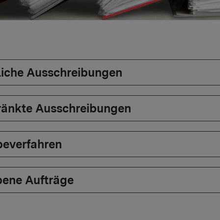
liche Ausschreibungen
ränkte Ausschreibungen
beverfahren
ene Aufträge