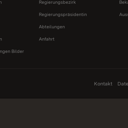
n
Regierungsbezirk
Bek
Regierungspräsidentin
Aus
Abteilungen
n
Anfahrt
gen Bilder
Kontakt
Dat