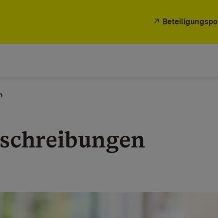
Beteiligungspo
n
schreibungen