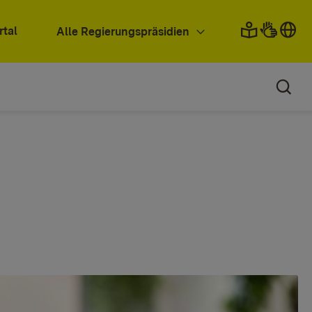
rtal
Alle Regierungspräsidien