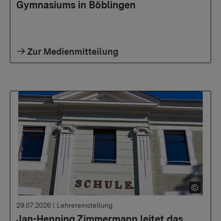
Gymnasiums in Böblingen
Zur Medienmitteilung
29.07.2026
|
Lehrereinstellung
Jan-Henning Zimmermann leitet das