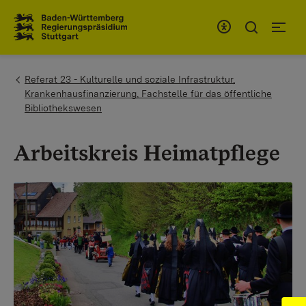
Zum Inhaltsbereich
Zur Hauptnavigation
You are here:
Referat 23 - Kulturelle und soziale Infrastruktur,
Krankenhausfinanzierung, Fachstelle für das öffentliche
Bibliothekswesen
Arbeitskreis Heimatpflege