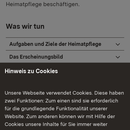
Heimatpflege beschäftigen.
Was wir tun
Aufgaben und Ziele der Heimatpflege
Das Erscheinungsbild
Das Logo
Hinweis zu Cookies
Satzung
Unsere Webseite verwendet Cookies. Diese haben
Wirkungsbereich
zwei Funktionen: Zum einen sind sie erforderlich
Föderprogramm
für die grundlegende Funktionalität unserer
Website. Zum anderen können wir mit Hilfe der
Weitere Adressen
Cookies unsere Inhalte für Sie immer weiter