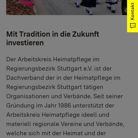
Kontakt
Mit Tradition in die Zukunft
investieren
Der Arbeitskreis Heimatpflege im
Regierungsbezirk Stuttgart e.V. ist der
Dachverband der in der Heimatpflege im
Regierungsbezirk Stuttgart tätigen
Organisationen und Verbände. Seit seiner
Gründung im Jahr 1986 unterstützt der
Arbeitskreis Heimatpflege ideell und
materiell regionale Vereine und Verbände,
welche sich mit der Heimat und der