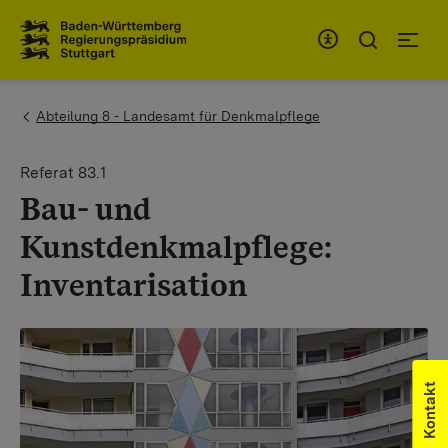
Zum Inhaltsbereich
Zur Hauptnavigation
You are here:
Abteilung 8 - Landesamt für Denkmalpflege
Referat 83.1
Bau- und
Kunstdenkmalpflege:
Inventarisation
Kontakt