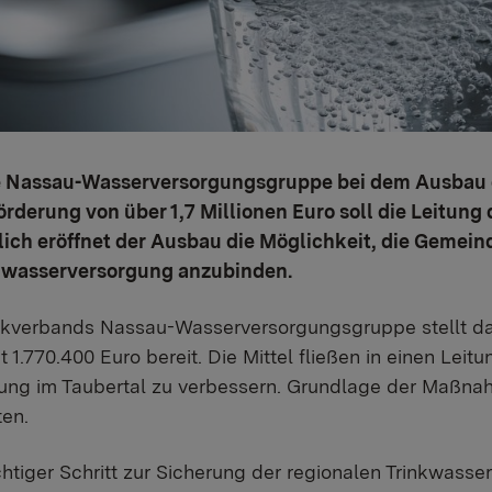
ie Nassau-Wasserversorgungsgruppe bei dem Ausbau
Förderung von über 1,7 Millionen Euro soll die Leitun
lich eröffnet der Ausbau die Möglichkeit, die Gemei
nwasserversorgung anzubinden.
ckverbands Nassau-Wasserversorgungsgruppe stellt d
 1.770.400 Euro bereit. Die Mittel fließen in einen Leit
ng im Taubertal zu verbessern. Grundlage der Maßnahm
ten.
chtiger Schritt zur Sicherung der regionalen Trinkwass