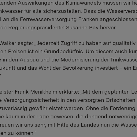
artenden Auswirkungen des Klimawandels müssen wir h
nkwasser für alle sicherzustellen. Dass die Wasserver
l an die Fernwasserversorgung Franken angeschlossen 
hob Regierungspräsidentin Susanne Bay hervor.
alker sagte: „Jederzeit Zugriff zu haben auf qualitativ
ren Preisen ist ein Grundbedürfnis. Um diesem auch k
 in den Ausbau und die Modernisierung der Trinkwasse
Zukunft und das Wohl der Bevölkerung investiert – ein 
“
ister Frank Menikheim erklärte: „Mit dem geplanten L
e Versorgungssicherheit in den versorgten Ortschaften 
uverlässig gewährleistet werden. Ohne die Förderung 
e kaum in der Lage gewesen, die dringend notwendi
reuen wir uns sehr, mit Hilfe des Landes nun die Wasse
en zu können.“