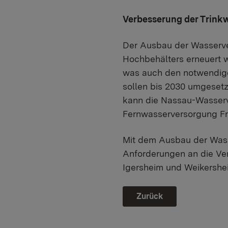
Verbesserung der Trink
Der Ausbau der Wasserver
Hochbehälters erneuert w
was auch den notwendige
sollen bis 2030 umgesetz
kann die Nassau-Wasserv
Fernwasserversorgung F
Mit dem Ausbau der Was
Anforderungen an die Ver
Igersheim und Weikershei
Zurück