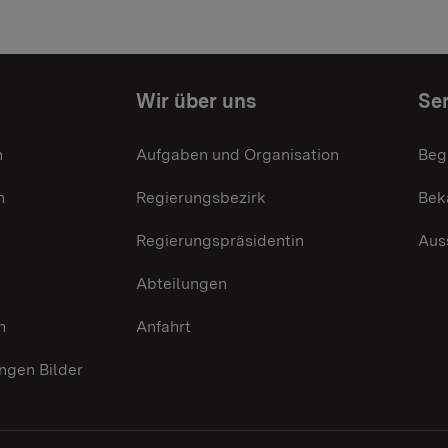
Wir über uns
Ser
n
Aufgaben und Organisation
Beg
n
Regierungsbezirk
Bek
Regierungspräsidentin
Aus
Abteilungen
n
Anfahrt
gen Bilder