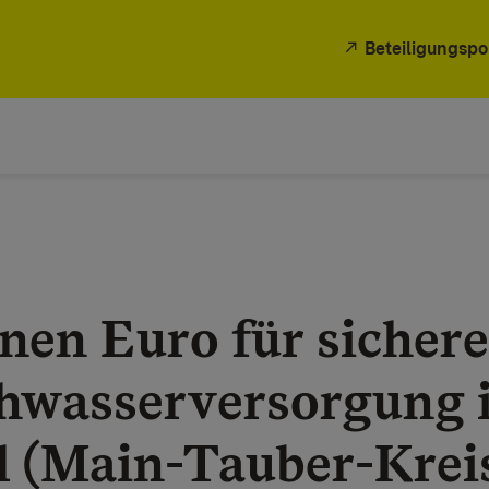
Beteiligungspo
onen Euro für sichere
hwasserversorgung 
l (Main-Tauber-Krei