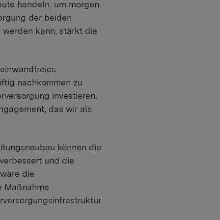
eute handeln, um morgen
sorgung der beiden
werden kann, stärkt die
 einwandfreies
ünftig nachkommen zu
rversorgung investieren.
Engagement, das wir als
eitungsneubau können die
verbessert und die
wäre die
ge Maßnahme
rversorgungsinfrastruktur