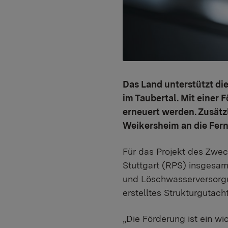
Das Land unterstützt d
im Taubertal. Mit einer 
erneuert werden. Zusätz
Weikersheim an die Fer
Für das Projekt des Zwe
Stuttgart (RPS) insgesamt
und Löschwasserversorgu
erstelltes Strukturgutach
„Die Förderung ist ein wi