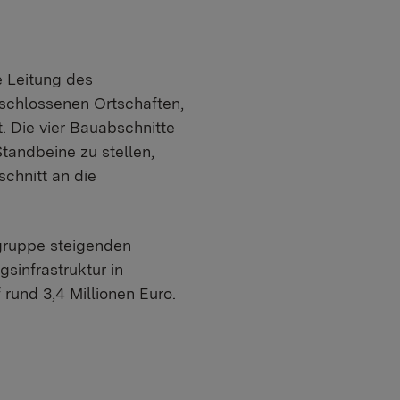
e Leitung des
eschlossenen Ortschaften,
 Die vier Bauabschnitte
tandbeine zu stellen,
chnitt an die
ruppe steigenden
sinfrastruktur in
und 3,4 Millionen Euro.