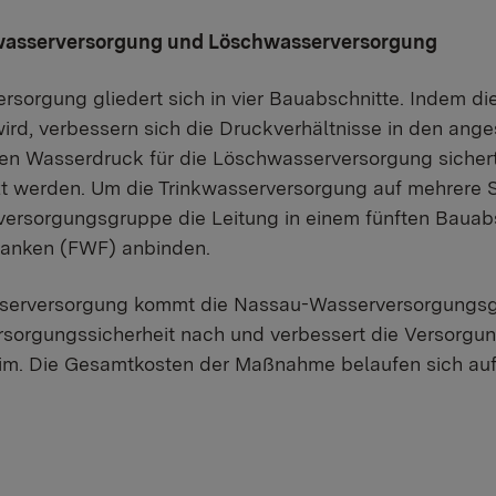
wasserversorgung und Löschwasserversorgung
sorgung gliedert sich in vier Bauabschnitte. Indem di
ird, verbessern sich die Druckverhältnisse in den ang
n Wasserdruck für die Löschwasserversorgung sichert.
t werden. Um die Trinkwasserversorgung auf mehrere S
ersorgungsgruppe die Leitung in einem fünften Bauabs
ranken (FWF) anbinden.
serversorgung kommt die Nassau-Wasserversorgungsg
sorgungssicherheit nach und verbessert die Versorgung
m. Die Gesamtkosten der Maßnahme belaufen sich auf r