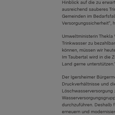
Hinblick auf die zu erw
ausreichend sauberes Tri
Gemeinden im Bedarfsfal
Versorgungssicherheit“, 
Umweltministerin Thekla W
Trinkwasser zu bezahlba
können, müssen wir heute
Im Taubertal wird in die 
Land gerne unterstützen.
Der Igersheimer Bürgerme
Druckverhältnisse und di
Löschwasserversorgung z
Wasserversorgungsgrupp
durchzuführen. Deshalb f
erneuern und modernisier