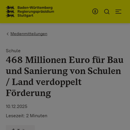
Zum Inhaltsbereich
Zur Hauptnavigation
You are here:
Medienmitteilungen
Schule
468 Millionen Euro für Bau
und Sanierung von Schulen
/ Land verdoppelt
Förderung
10.12.2025
Lesezeit:
2 Minuten