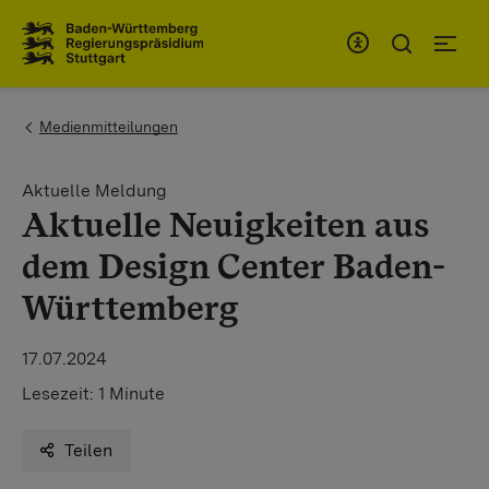
Zum Inhaltsbereich
Zur Hauptnavigation
You are here:
Medienmitteilungen
Aktuelle Meldung
Aktuelle Neuigkeiten aus
dem Design Center Baden-
Württemberg
17.07.2024
Lesezeit:
1 Minute
Teilen