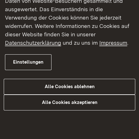
Themenübersicht
Daten von Website-Besuchern gesammelt und
Themenübersicht
ausgewertet. Das Einverständnis in die
Verwendung der Cookies können Sie jederzeit
widerrufen. Weitere Informationen zu Cookies auf
Soziale Medien
dieser Website finden Sie in unserer
Datenschutzerklärung
und zu uns im
Impressum
.
Facebook
Instagram
Einstellungen
LinkedIn
YouTube
Alle Cookies ablehnen
Alle Cookies akzeptieren
Kontakt
Datenschutz
Erklärung zur Barrierefreiheit
Impressum