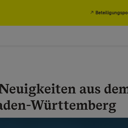
Beteiligungspo
 Neuigkeiten aus de
aden-Württemberg