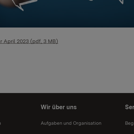
r April 2023 (pdf, 3 MB)
Wir über uns
Ser
n
Aufgaben und Organisation
Beg