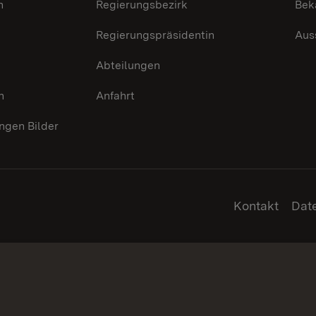
n
Regierungsbezirk
Bek
Regierungspräsidentin
Aus
Abteilungen
n
Anfahrt
gen Bilder
Kontakt
Dat