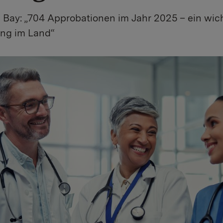
Bay: „704 Approbationen im Jahr 2025 – ein wicht
ung im Land“