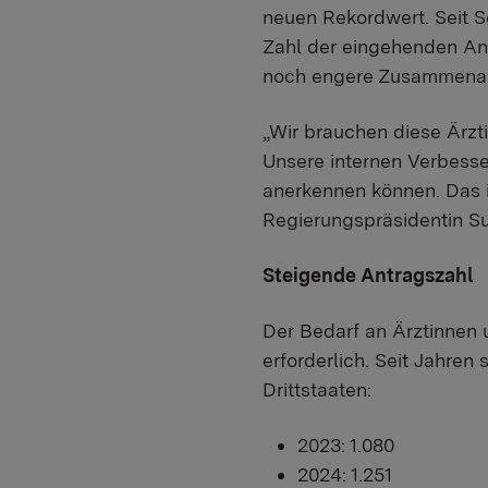
neuen Rekordwert. Seit S
Zahl der eingehenden Ant
noch engere Zusammenar
„Wir brauchen diese Ärzt
Unsere internen Verbesse
anerkennen können. Das is
Regierungspräsidentin S
Steigende Antragszahl
Der Bedarf an Ärztinnen 
erforderlich. Seit Jahren
Drittstaaten:
2023:
1.080
2024:
1.251