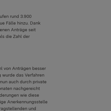
aufen rund 3.900
e Fälle hinzu. Dank
enen Anträge seit
s die Zahl der
ahl von Anträgen besser
ig wurde das Verfahren
 nun auch durch private
onaten nachgereicht
nderungen wie diese
dige Anerkennungsstelle
ragstellenden und