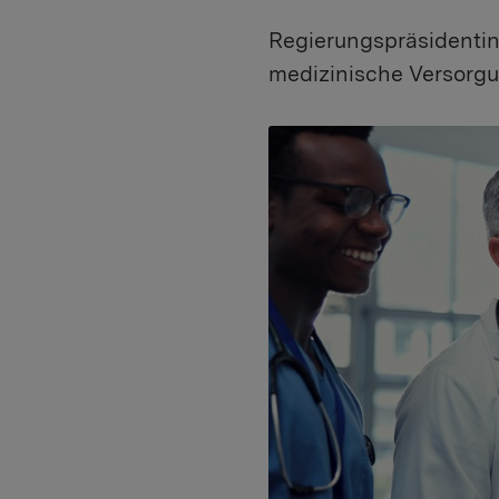
Regierungspräsidentin 
medizinische Versorg