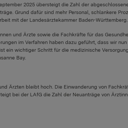
eptember 2025 übersteigt die Zahl der abgeschlossene
räge. Grund dafür sind mehr Personal, schlankere Pro
beit mit der Landesärztekammer Baden-Württemberg.
innen und Ärzte sowie die Fachkräfte für das Gesundh
rungen im Verfahren haben dazu geführt, dass wir nun 
t ein wichtiger Schritt für die medizinische Versorgun
usanne Bay.
und Ärzten bleibt hoch. Die Einwanderung von Fachkräf
 steigt bei der LAfG die Zahl der Neuanträge von Ärzti