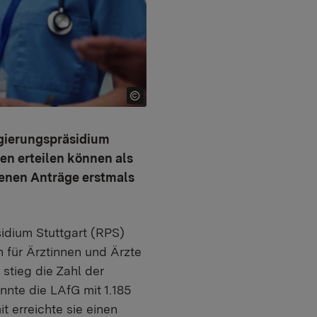
egierungspräsidium
en erteilen können als
senen Anträge erstmals
idium Stuttgart (RPS)
 für Ärztinnen und Ärzte
 stieg die Zahl der
nte die LAfG mit 1.185
 erreichte sie einen