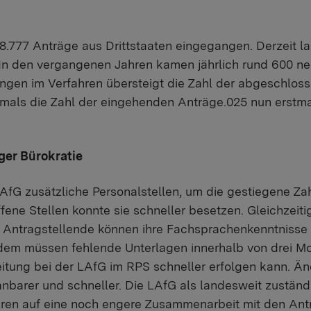
 8.777 Anträge aus Drittstaaten eingegangen. Derzeit l
n den vergangenen Jahren kamen jährlich rund 600 neu
ngen im Verfahren übersteigt die Zahl der abgeschloss
als die Zahl der eingehenden Anträge.025 nun erstmal
ger Bürokratie
 LAfG zusätzliche Personalstellen, um die gestiegene Z
fene Stellen konnte sie schneller besetzen. Gleichzeit
t. Antragstellende können ihre Fachsprachenkenntnisse
dem müssen fehlende Unterlagen innerhalb von drei M
itung bei der LAfG im RPS schneller erfolgen kann. Ä
nbarer und schneller. Die LAfG als landesweit zustän
hren auf eine noch engere Zusammenarbeit mit den Ant