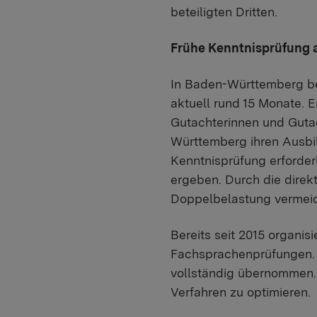
beteiligten Dritten.
Frühe Kenntnisprüfung a
In Baden-Württemberg be
aktuell rund 15 Monate. E
Gutachterinnen und Guta
Württemberg ihren Ausbi
Kenntnisprüfung erforder
ergeben. Durch die dire
Doppelbelastung vermeid
Bereits seit 2015 organ
Fachsprachenprüfungen. 
vollständig übernommen. 
Verfahren zu optimieren.