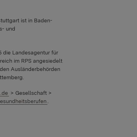
uttgart ist in Baden-
s- und
25 die Landesagentur für
reich im RPS angesiedelt
n den Ausländerbehörden
ttemberg.
.de
> Gesellschaft >
Gesundheitsberufen
.