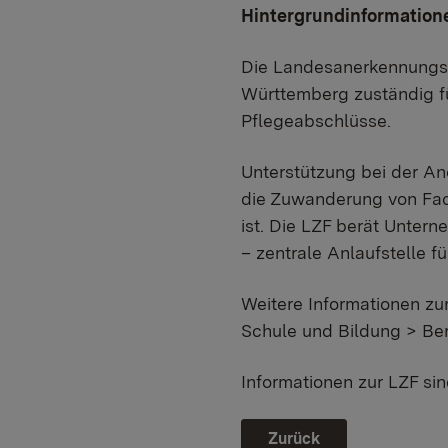
Hintergrundinformation
Die Landesanerkennungsst
Württemberg zuständig f
Pflegeabschlüsse.
Unterstützung bei der Ane
die Zuwanderung von Fach
ist. Die LZF berät Unte
– zentrale Anlaufstelle f
Weitere Informationen zu
Schule und Bildung > Be
Informationen zur LZF si
Zurück