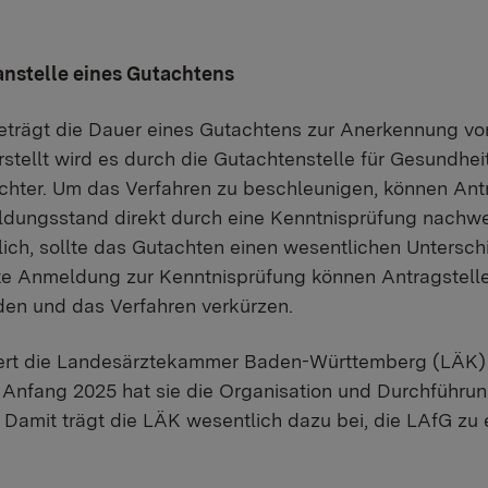
nstelle eines Gutachtens
trägt die Dauer eines Gutachtens zur Anerkennung vo
rstellt wird es durch die Gutachtenstelle für Gesundhei
chter. Um das Verfahren zu beschleunigen, können Ant
ldungsstand direkt durch eine Kenntnisprüfung nachwe
lich, sollte das Gutachten einen wesentlichen Untersch
kte Anmeldung zur Kenntnisprüfung können Antragstell
en und das Verfahren verkürzen.
isiert die Landesärztekammer Baden-Württemberg (LÄK)
Anfang 2025 hat sie die Organisation und Durchführu
Damit trägt die LÄK wesentlich dazu bei, die LAfG zu 