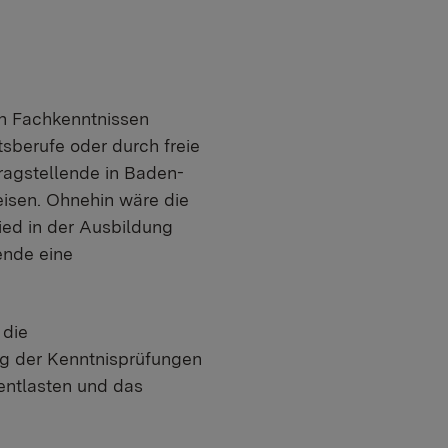
n Fachkenntnissen
tsberufe oder durch freie
ragstellende in Baden-
isen. Ohnehin wäre die
ied in der Ausbildung
ende eine
 die
ng der Kenntnisprüfungen
entlasten und das