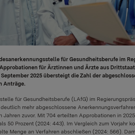
ndesanerkennungsstelle für Gesundheitsberufe im R
Approbationen für Ärztinnen und Ärzte aus Drittstaat
it September 2025 übersteigt die Zahl der abgeschlos
n Anträge.
telle für Gesundheitsberufe (LAfG) im Regierungspräs
 deutlich mehr abgeschlossene Anerkennungsverfahren
en Jahren zuvor. Mit 704 erteilten Approbationen in 2025
s 50 Prozent (2024: 443). Im Vergleich zum Vorjahr kon
elte Menge an Verfahren abschließen (2024: 566). Damit