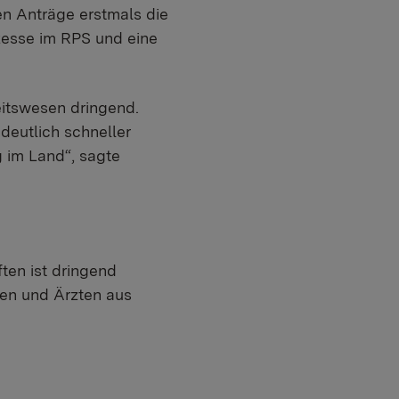
n Anträge erstmals die
zesse im RPS und eine
eitswesen dringend.
deutlich schneller
g im Land“, sagte
ten ist dringend
nnen und Ärzten aus