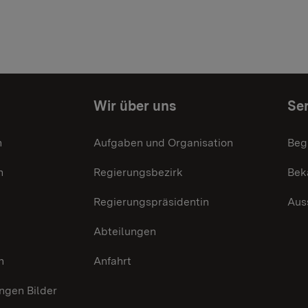
Wir über uns
Ser
n
Aufgaben und Organisation
Beg
n
Regierungsbezirk
Bek
Regierungspräsidentin
Aus
Abteilungen
n
Anfahrt
gen Bilder