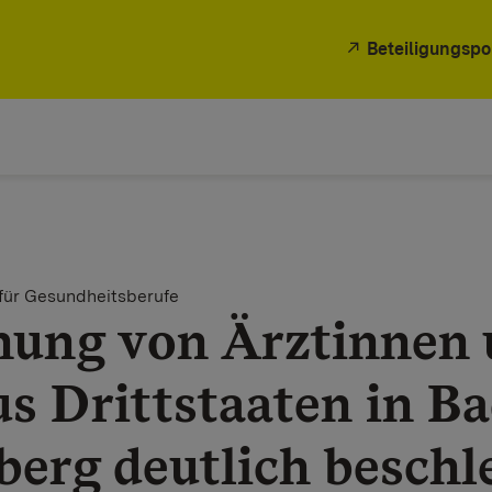
Beteiligungspo
für Gesundheitsberufe
ung von Ärztinnen 
s Drittstaaten in B
erg deutlich beschl