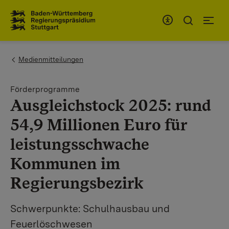
Zum Inhaltsbereich
Zur Hauptnavigation
You are here:
Medienmitteilungen
Förderprogramme
Ausgleichstock 2025: rund
54,9 Millionen Euro für
leistungsschwache
Kommunen im
Regierungsbezirk
Schwerpunkte: Schulhausbau und
Feuerlöschwesen