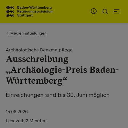
Zum Inhaltsbereich
Zur Hauptnavigation
You are here:
Medienmitteilungen
Archäologische Denkmalpflege
Ausschreibung
„Archäologie-Preis Baden-
Württemberg“
Einreichungen sind bis 30. Juni möglich
15.06.2026
Lesezeit:
2 Minuten