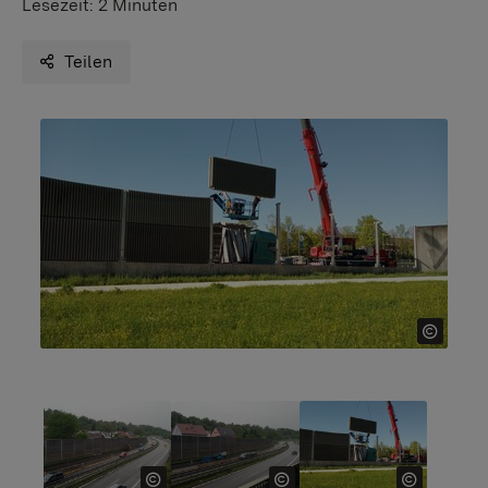
Lesezeit:
2 Minuten
Teilen
Show larger version for:
Show larger version for:
Show larger version f