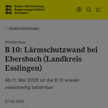
Zum Inhaltsbereich
Zur Hauptnavigation
You are here:
Medienmitteilungen
Straßenbau
B 10: Lärmschutzwand bei
Ebersbach (Landkreis
Esslingen)
Ab 11. Mai 2026 ist die B 10 wieder
zweistreifig befahrbar
07.05.2026