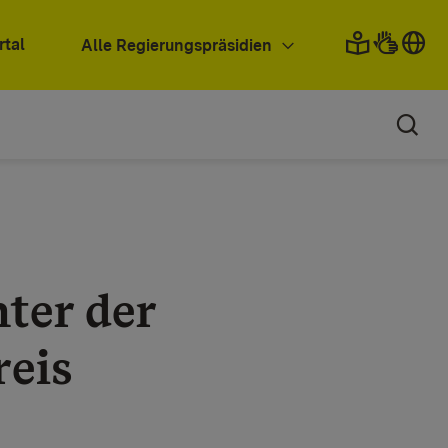
rtal
Alle Regierungspräsidien
ter der
eis