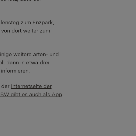
ühlensteg zum Enzpark,
 von dort weiter zum
nige weitere arten- und
l dann in etwa drei
informieren.
f der
Internetseite der
 BW gibt es auch als App