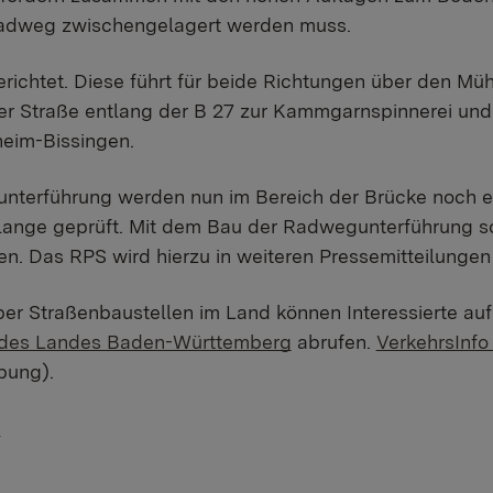
dweg zwischengelagert werden muss.
erichtet. Diese führt für beide Richtungen über den M
er Straße entlang der B 27 zur Kammgarnspinnerei und
gheim-Bissingen.
nterführung werden nun im Bereich der Brücke noch ei
lange geprüft. Mit dem Bau der Radwegunterführung sol
 Das RPS wird hierzu in weiteren Pressemitteilungen 
ber Straßenbaustellen im Land können Interessierte au
e des Landes Baden-Württemberg
abrufen.
VerkehrsInfo
bung).
)