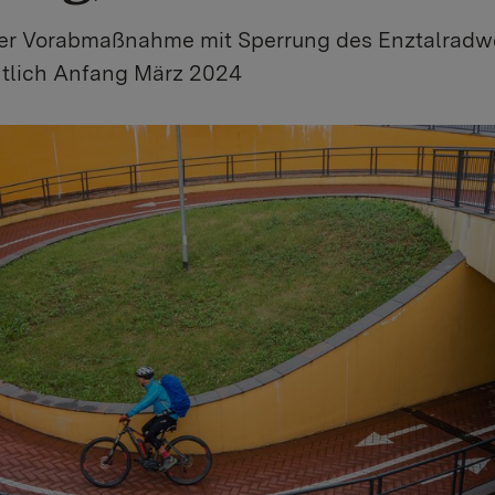
er Vorabmaßnahme mit Sperrung des Enztalradwe
chtlich Anfang März 2024