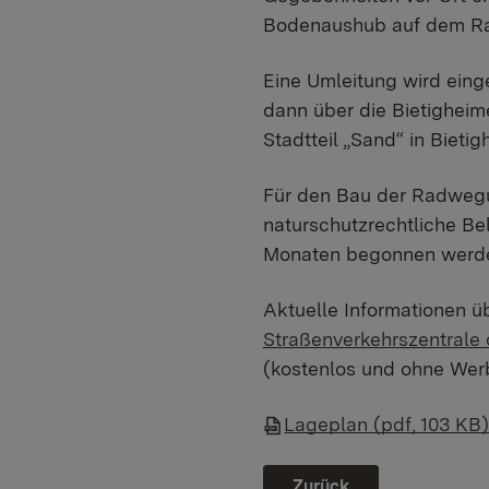
Bodenaushub auf dem Ra
Eine Umleitung wird eing
dann über die Bietigheim
Stadtteil „Sand“ in Bieti
Für den Bau der Radwegu
naturschutzrechtliche Be
Monaten begonnen werden.
Aktuelle Informationen ü
Straßenverkehrszentral
(kostenlos und ohne Wer
Lageplan (pdf, 103 KB
Zurück