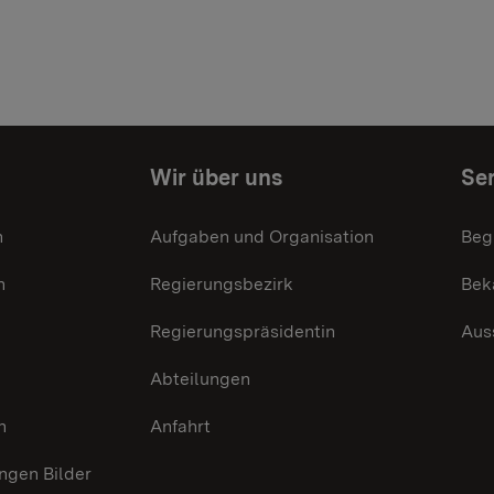
Wir über uns
Ser
n
Aufgaben und Organisation
Beg
n
Regierungsbezirk
Bek
Regierungspräsidentin
Aus
Abteilungen
n
Anfahrt
gen Bilder