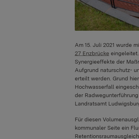
Am 15. Juli 2021 wurde 
27 Enzbrücke
eingeleitet
Synergieeffekte der Ma
Aufgrund naturschutz- un
erteilt werden. Grund hi
Hochwasserfall eingesch
der Radwegunterführung 
Landratsamt Ludwigsbur
Für diesen Volumenausgle
kommunaler Seite ein Fl
Retentionsraumausgleich 