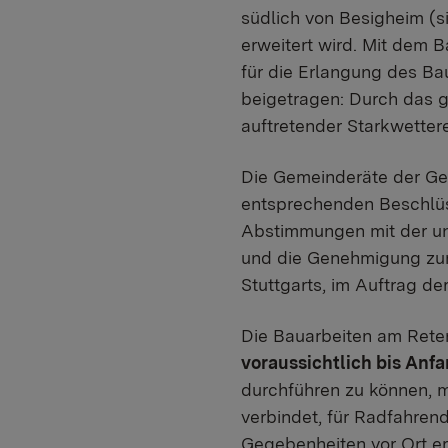
südlich von Besigheim (s
erweitert wird. Mit dem 
für die Erlangung des Ba
beigetragen: Durch das 
auftretender Starkwettere
Die Gemeinderäte der Ge
entsprechenden Beschlüs
Abstimmungen mit der un
und die Genehmigung zum
Stuttgarts, im Auftrag de
Die Bauarbeiten am Ret
voraussichtlich bis Anf
durchführen zu können, 
verbindet, für Radfahren
Gegebenheiten vor Ort e