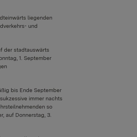
dteinwärts liegenden
adverkehrs- und
f der stadtauswärts
onntag, 1. September
gen
mäßig bis Ende September
 sukzessive immer nachts
kehrsteilnehmenden so
r, auf Donnerstag, 3.