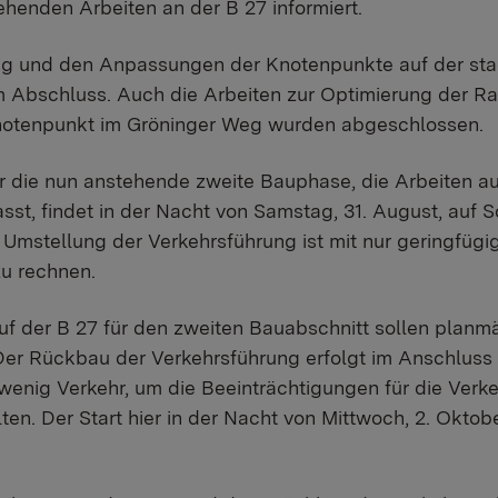
ehenden Arbeiten an der B 27 informiert.
ung und den Anpassungen der Knotenpunkte auf der sta
m Abschluss. Auch die Arbeiten zur Optimierung der R
otenpunkt im Gröninger Weg wurden abgeschlossen.
 die nun anstehende zweite Bauphase, die Arbeiten au
st, findet in der Nacht von Samstag, 31. August, auf S
 Umstellung der Verkehrsführung ist mit nur geringfügi
u rechnen.
uf der B 27 für den zweiten Bauabschnitt sollen plan
er Rückbau der Verkehrsführung erfolgt im Anschluss
t wenig Verkehr, um die Beeinträchtigungen für die Ver
ten. Der Start hier in der Nacht von Mittwoch, 2. Oktobe