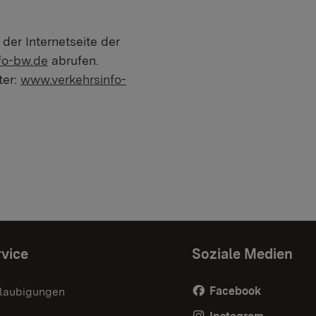
der Internetseite der
fo-bw.de
abrufen.
ter:
www.verkehrsinfo-
vice
Soziale Medien
Facebook
laubigungen