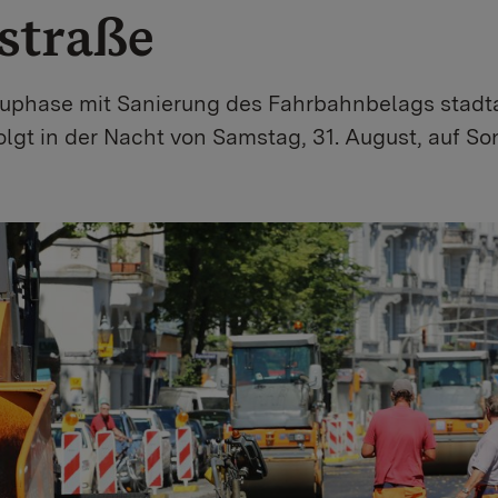
estraße
uphase mit Sanierung des Fahrbahnbelags stadt
gt in der Nacht von Samstag, 31. August, auf So