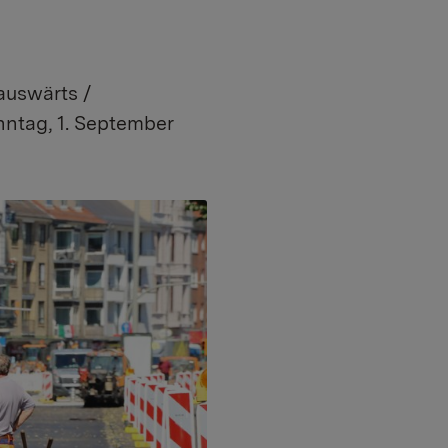
auswärts /
nntag, 1. September