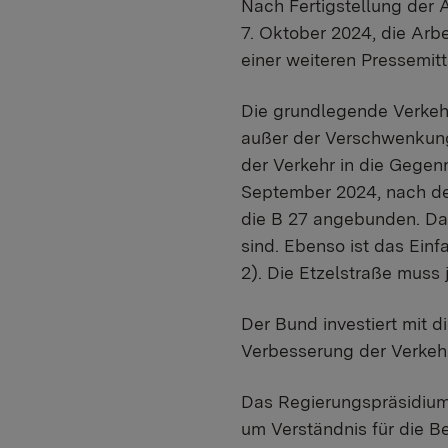
Nach Fertigstellung der 
7. Oktober 2024, die Arbe
einer weiteren Pressemitt
Die grundlegende Verkehr
außer der Verschwenkung
der Verkehr in die Gegenr
September 2024, nach der
die B 27 angebunden. Da
sind. Ebenso ist das Ein
2). Die Etzelstraße muss 
Der Bund investiert mit 
Verbesserung der Verkehr
Das Regierungspräsidium 
um Verständnis für die 