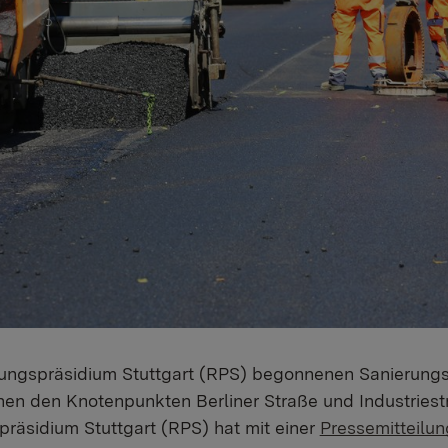
rungspräsidium Stuttgart (RPS) begonnenen Sanierungs
en den Knotenpunkten Berliner Straße und Industriestr
präsidium Stuttgart (RPS) hat mit einer
Pressemitteilun