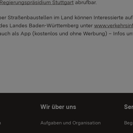
 Regierungspräsidium Stuttgart
abrufbar.
er Straßenbaustellen im Land können Interessierte auf 
e des Landes Baden-Württemberg unter
www.verkehrsin
auch als App (kostenlos und ohne Werbung) – Infos un
Wir über uns
Ser
n
Aufgaben und Organisation
Beg