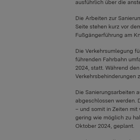
ausführlich über die anst
Die Arbeiten zur Sanier
Seite stehen kurz vor de
Fußgängerführung am Kn
Die Verkehrsumlegung für
führenden Fahrbahn umfas
2024, statt. Während den
Verkehrsbehinderungen z
Die Sanierungsarbeiten a
abgeschlossen werden. D
– und somit in Zeiten mi
gering wie möglich zu hal
Oktober 2024, geplant.