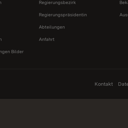
n
Regierungsbezirk
Bek
Regierungspräsidentin
Aus
Abteilungen
n
Anfahrt
gen Bilder
Kontakt
Dat