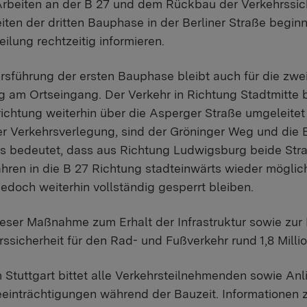
Arbeiten an der B 27 und dem Rückbau der Verkehrssic
iten der dritten Bauphase in der Berliner Straße begin
eilung rechtzeitig informieren.
sführung der ersten Bauphase bleibt auch für die zwe
 am Ortseingang. Der Verkehr in Richtung Stadtmitte 
ichtung weiterhin über die Asperger Straße umgeleitet 
 Verkehrsverlegung, sind der Gröninger Weg und die B
s bedeutet, dass aus Richtung Ludwigsburg beide St
fahren in die B 27 Richtung stadteinwärts wieder mögli
jedoch weiterhin vollständig gesperrt bleiben.
dieser Maßnahme zum Erhalt der Infrastruktur sowie zu
ssicherheit für den Rad- und Fußverkehr rund 1,8 Milli
Stuttgart bittet alle Verkehrsteilnehmenden sowie Anl
Beeinträchtigungen während der Bauzeit. Informatione