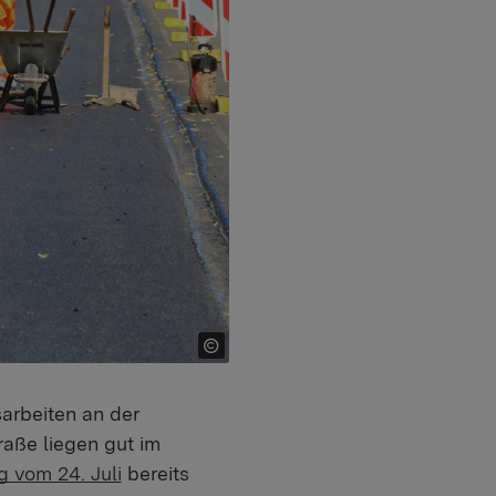
arbeiten an der
aße liegen gut im
g vom 24. Juli
bereits