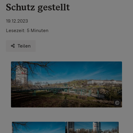
Schutz gestellt
19.12.2023
Lesezeit:
5 Minuten
Teilen
Show larger version for:
Show larger version for: