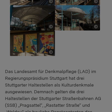
Show larger version for:
Show larger version for:
Show larger version for:
Das Landesamt für Denkmalpflege (LAD) im
Regierungspräsidium Stuttgart hat drei
Stuttgarter Haltestellen als Kulturdenkmale
ausgewiesen. Demnach gelten die drei
Haltestellen der Stuttgarter Straßenbahnen AG
(SSB) „Pragsattel“, „Rastatter Straße“ und
„Waldau“ als bauliche Repräsentanten des