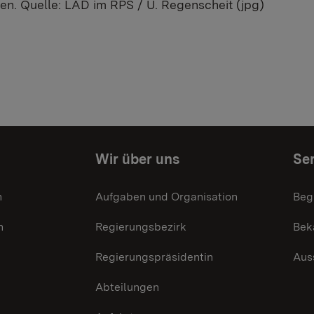
n. Quelle: LAD im RPS / U. Regenscheit (jpg)
Wir über uns
Ser
n
Aufgaben und Organisation
Beg
n
Regierungsbezirk
Bek
Regierungspräsidentin
Aus
Abteilungen