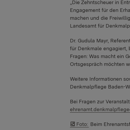
„Die Zehntscheuer in Entr
Engagement für den Erha
machen und die Freiwillig
Landesamt für Denkmalpf
Dr. Gudula Mayr, Referen
für Denkmale engagiert, 
Fragen: Was macht ein G
Ortsgespräch möchten wi
Weitere Informationen so
Denkmalpflege Baden-W
Bei Fragen zur Veranstal
ehrenamt.denkmalpflege
Foto:
Beim Ehrenamtsfo