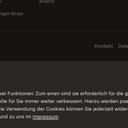
n
Anfahrt
gen Bilder
Kontakt
Dat
 Funktionen: Zum einen sind sie erforderlich für die 
halte für Sie immer weiter verbessern. Hierzu werden 
ie Verwendung der Cookies können Sie jederzeit widerr
und zu uns im
Impressum
.