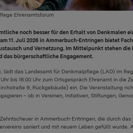
flege Ehrenamtsforum
tliche noch besser für den Erhalt von Denkmalen e
m 11. Juli 2026 in Ammerbuch-Entringen bietet Fac
stausch und Vernetzung. Im Mittelpunkt stehen die 
nd das bürgerschaftliche Engagement.
26, lädt das Landesamt für Denkmalpflege (LAD) im Re
0 Uhr bis 16:00 Uhr zum Ortsgespräch Ehrenamt in die 
chstraße 9, Rückgebäude) ein. Die Veranstaltung richte
ngagieren – ob in Vereinen, Initiativen, Stiftungen, Gen
 Zehntscheuer in Ammerbuch-Entringen, die durch das
ervereins saniert und mit neuem Leben gefüllt wurde.