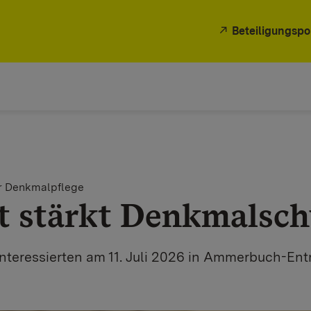
Beteiligungspo
ür Denkmalpflege
 stärkt Denkmalsch
Interessierten am 11. Juli 2026 in Ammerbuch-Ent