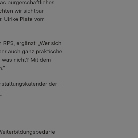
was bürgerschaftliches
hten wir sichtbar
. Ulrike Plate vom
 RPS, ergänzt: „Wer sich
aber auch ganz praktische
 was nicht? Mit dem
.“
nstaltungskalender der
e
ail:
mmer:
Weiterbildungsbedarfe