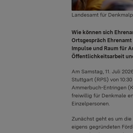
Landesamt für Denkmalp
Wie können sich Ehrenam
Ortsgespräch Ehrenamt a
Impulse und Raum für Au
Öffentlichkeitsarbeit u
Am Samstag, 11. Juli 20
Stuttgart (RPS) von 10:3
Ammerbuch-Entringen (Kir
freiwillig für Denkmale e
Einzelpersonen.
Zunächst geht es um die
eigens gegründeten Förd