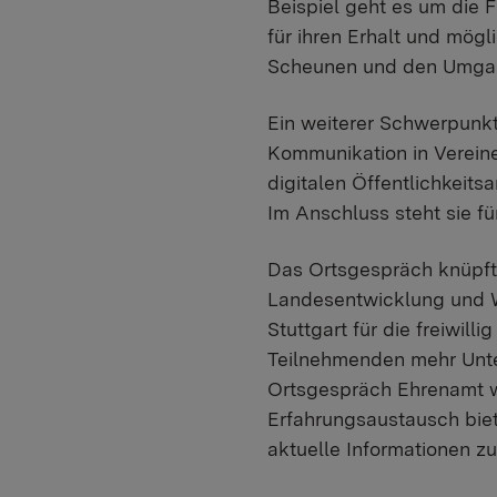
Beispiel geht es um die
für ihren Erhalt und mög
Scheunen und den Umgang
Ein weiterer Schwerpunkt l
Kommunikation in Vereinen
digitalen Öffentlichkeit
Im Anschluss steht sie f
Das Ortsgespräch knüpft
Landesentwicklung und 
Stuttgart für die freiwil
Teilnehmenden mehr Unte
Ortsgespräch Ehrenamt w
Erfahrungsaustausch bie
aktuelle Informationen 