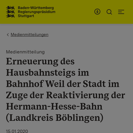
Zum Inhaltsbereich
Zur Hauptnavigation
You are here:
Medienmitteilungen
Medienmitteilung
Erneuerung des
Hausbahnsteigs im
Bahnhof Weil der Stadt im
Zuge der Reaktivierung der
Hermann-Hesse-Bahn
(Landkreis Böblingen)
15.01.2020