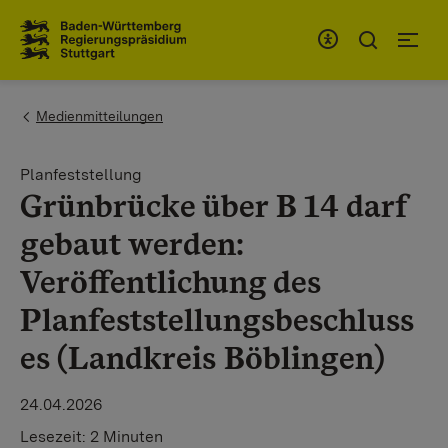
Zum Inhaltsbereich
Zur Hauptnavigation
You are here:
Medienmitteilungen
Planfeststellung
Grünbrücke über B 14 darf
gebaut werden:
Veröffentlichung des
Planfeststellungsbeschluss
es (Landkreis Böblingen)
24.04.2026
Lesezeit:
2 Minuten