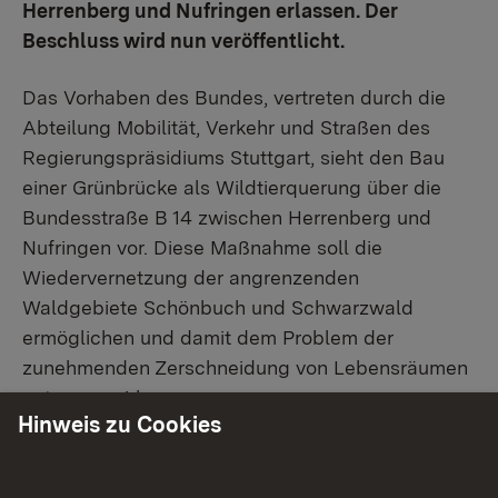
Herrenberg und Nufringen erlassen. Der
Beschluss wird nun veröffentlicht.
Das Vorhaben des Bundes, vertreten durch die
Abteilung Mobilität, Verkehr und Straßen des
Regierungspräsidiums Stuttgart, sieht den Bau
einer Grünbrücke als Wildtierquerung über die
Bundesstraße B 14 zwischen Herrenberg und
Nufringen vor. Diese Maßnahme soll die
Wiedervernetzung der angrenzenden
Waldgebiete Schönbuch und Schwarzwald
ermöglichen und damit dem Problem der
zunehmenden Zerschneidung von Lebensräumen
entgegenwirken.
Hinweis zu Cookies
Die Grünbrücke wird die B 14 und den parallel
verlaufenden Geh- und Radweg auf einer Breite