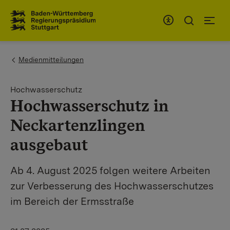
Zum Inhaltsbereich
Zur Hauptnavigation
You are here:
Medienmitteilungen
Hochwasserschutz
Hochwasserschutz in
Neckartenzlingen
ausgebaut
Ab 4. August 2025 folgen weitere Arbeiten
zur Verbesserung des Hochwasserschutzes
im Bereich der Ermsstraße