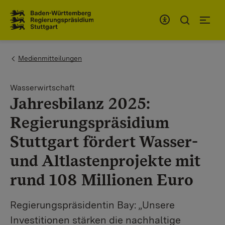
Zum Inhaltsbereich
Zur Hauptnavigation
You are here:
Medienmitteilungen
Wasserwirtschaft
Jahresbilanz 2025:
Regierungspräsidium
Stuttgart fördert Wasser-
und Altlastenprojekte mit
rund 108 Millionen Euro
Regierungspräsidentin Bay: „Unsere
Investitionen stärken die nachhaltige