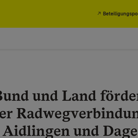
Beteiligungspo
Bund und Land förde
er Radwegverbindu
 Aidlingen und Dag