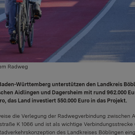
 dem Radweg
Baden-Württemberg unterstützen den Landkreis Böb
hen Aidlingen und Dagersheim mit rund 962.000 Euro
ro, das Land investiert 550.000 Euro in das Projekt.
eise die Verlegung
der Radwegverbindung zwischen A
isstraße K 1066 und ist als wichtige Verbindungsstreck
Radverkehrskonzeption des Landkreises Böblingen einges