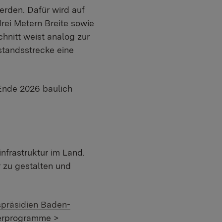
erden. Dafür wird auf
ei Metern Breite sowie
nitt weist analog zur
standsstrecke eine
Ende 2026 baulich
nfrastruktur im Land.
 zu gestalten und
präsidien Baden-
derprogramme >