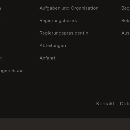
n
Aufgaben und Organisation
Beg
n
Regierungsbezirk
Bek
Regierungspräsidentin
Aus
Abteilungen
n
Anfahrt
gen Bilder
Kontakt
Dat