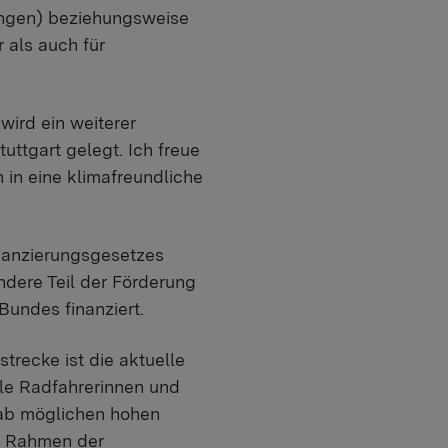
ingen) beziehungsweise
 als auch für
ird ein weiterer
uttgart gelegt. Ich freue
 in eine klimafreundliche
nanzierungsgesetzes
dere Teil der Förderung
undes finanziert.
trecke ist die aktuelle
ele Radfahrerinnen und
gab möglichen hohen
Im Rahmen der