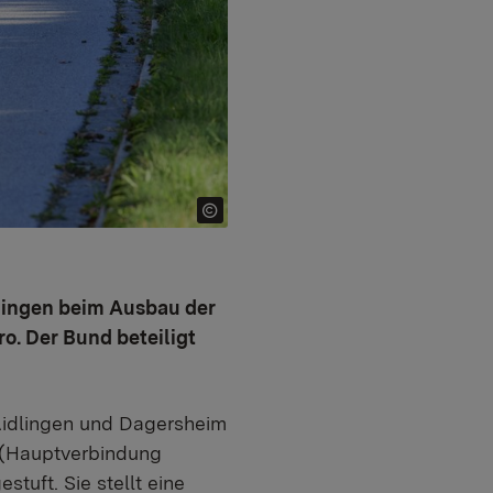
lingen beim Ausbau der
. Der Bund beteiligt
idlingen und Dagersheim
e (Hauptverbindung
tuft. Sie stellt eine