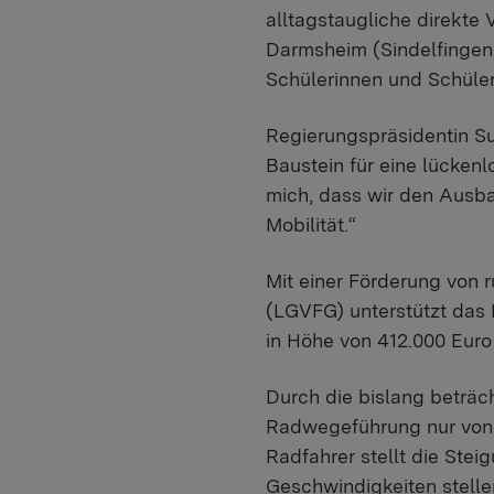
alltagstaugliche direkt
Darmsheim (Sindelfingen)
Schülerinnen und Schüler
Regierungspräsidentin Su
Baustein für eine lückenl
mich, dass wir den Ausba
Mobilität.“
Mit einer Förderung von
(LGVFG) unterstützt das
in Höhe von 412.000 Euro
Durch die bislang beträch
Radwegeführung nur von e
Radfahrer stellt die Ste
Geschwindigkeiten stellen