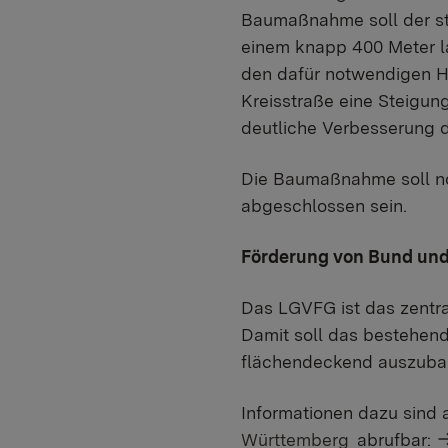
Baumaßnahme soll der ste
einem knapp 400 Meter la
den dafür notwendigen H
Kreisstraße eine Steigung
deutliche Verbesserung d
Die Baumaßnahme soll no
abgeschlossen sein.
Förderung von Bund un
Das LGVFG ist das zentra
Damit soll das bestehend
flächendeckend auszuba
Informationen dazu sin
Württemberg
abrufbar: