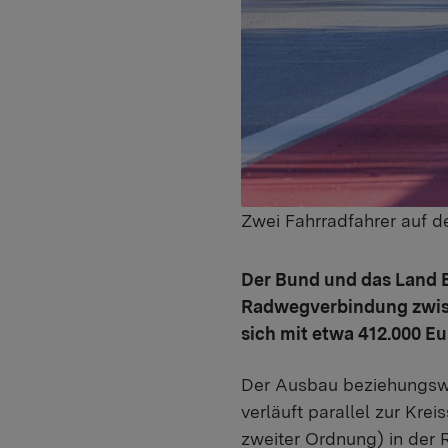
Zwei Fahrradfahrer auf
Der Bund und das Land 
Radwegverbindung zwisc
sich mit etwa 412.000 Eu
Der Ausbau beziehungsw
verläuft parallel zur Kre
zweiter Ordnung) in der 