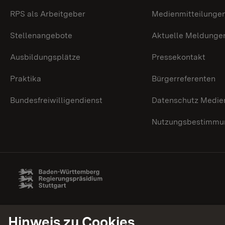
RPS als Arbeitgeber
Medienmitteilunge
Stellenangebote
Aktuelle Meldunge
Ausbildungsplätze
Pressekontakt
Praktika
Bürgerreferenten
Bundesfreiwilligendienst
Datenschutz Medie
Nutzungsbestimmun
Hinweis zu Cookies