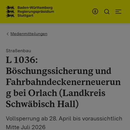
Zum Inhaltsbereich
Zur Hauptnavigation
You are here:
Medienmitteilungen
Straßenbau
L 1036:
Böschungssicherung und
Fahrbahndeckenerneuerun
g bei Orlach (Landkreis
Schwäbisch Hall)
Vollsperrung ab 28. April bis voraussichtlich
Mitte Juli 2026