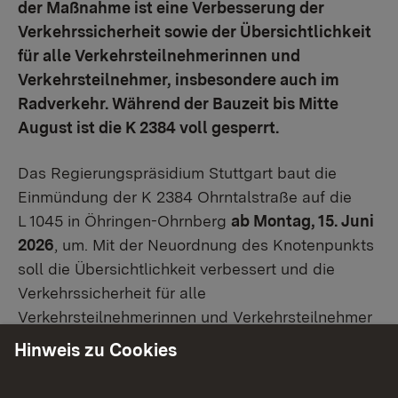
der Maßnahme ist eine Verbesserung der
Verkehrssicherheit sowie der Übersichtlichkeit
für alle Verkehrsteilnehmerinnen und
Verkehrsteilnehmer, insbesondere auch im
Radverkehr. Während der Bauzeit bis Mitte
August ist die K 2384 voll gesperrt.
Das Regierungspräsidium Stuttgart baut die
Einmündung der K 2384 Ohrntalstraße auf die
L 1045 in Öhringen-Ohrnberg
ab Montag, 15. Juni
2026
, um. Mit der Neuordnung des Knotenpunkts
soll die Übersichtlichkeit verbessert und die
Verkehrssicherheit für alle
Verkehrsteilnehmerinnen und Verkehrsteilnehmer
erhöht werden. Dies betrifft insbesondere auch
Hinweis zu Cookies
den Radverkehr auf dem Kocher-Jagst-Radweg
und dem Ohrntalradweg. Die Maßnahme dauert