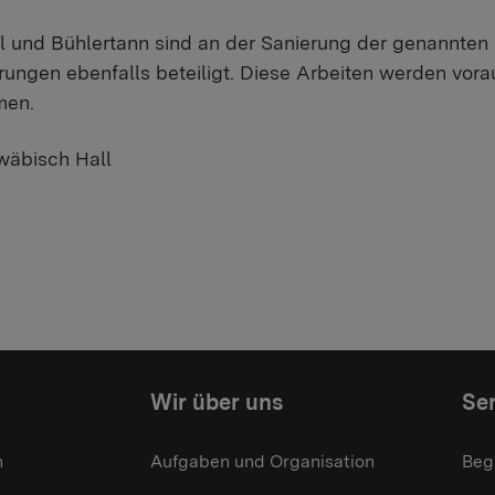
 und Bühlertann sind an der Sanierung der genannten 
ngen ebenfalls beteiligt. Diese Arbeiten werden vorau
men.
wäbisch Hall
Wir über uns
Ser
n
Aufgaben und Organisation
Beg