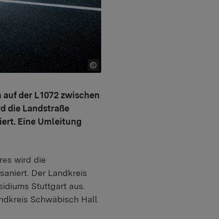
 auf der L 1072 zwischen
rd die Landstraße
iert. Eine Umleitung
res wird die
saniert. Der Landkreis
diums Stuttgart aus.
andkreis Schwäbisch Hall