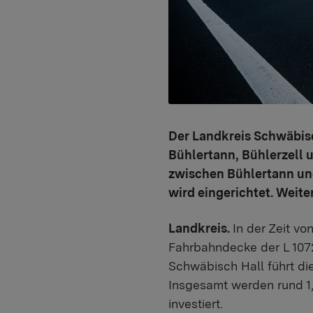
Der Landkreis Schwäbisc
Bühlertann, Bühlerzell 
zwischen Bühlertann und
wird eingerichtet. Weit
Landkreis.
In der Zeit vo
Fahrbahndecke der L 1072
Schwäbisch Hall führt d
Insgesamt werden rund 1,5
investiert.