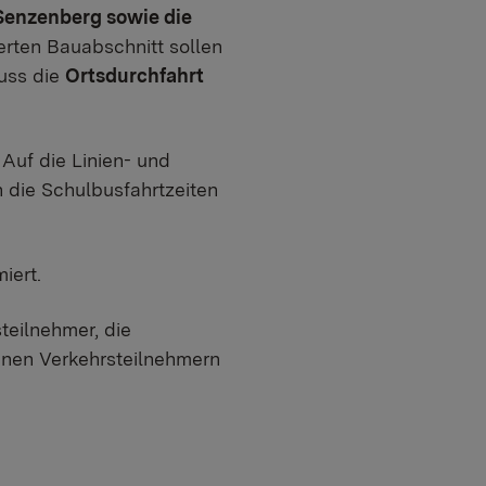
Senzenberg sowie die
ierten Bauabschnitt sollen
uss die
Ortsdurchfahrt
Auf die Linien- und
die Schulbusfahrtzeiten
iert.
teilnehmer, die
enen Verkehrsteilnehmern