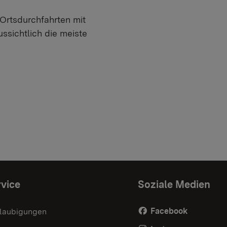
Ortsdurchfahrten mit
ssichtlich die meiste
vice
Soziale Medien
Facebook
laubigungen