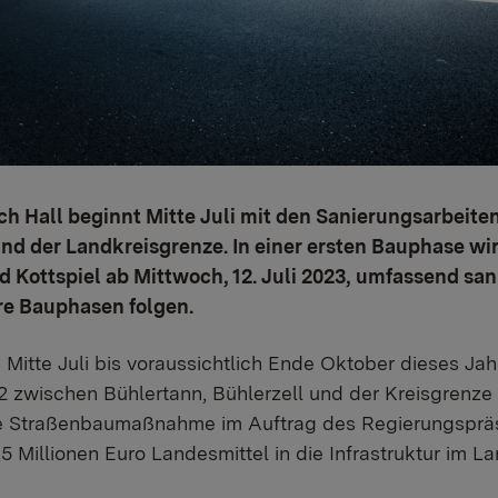
h Hall beginnt Mitte Juli mit den Sanierungsarbeiten
und der Landkreisgrenze. In einer ersten Bauphase wi
 Kottspiel ab Mittwoch, 12. Juli 2023, umfassend san
ere Bauphasen folgen.
n Mitte Juli bis voraussichtlich Ende Oktober dieses Jah
 zwischen Bühlertann, Bühlerzell und der Kreisgrenze 
ie Straßenbaumaßnahme im Auftrag des Regierungspräsi
 Millionen Euro Landesmittel in die Infrastruktur im L