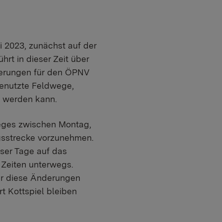
li 2023, zunächst auf der
rt in dieser Zeit über
derungen für den ÖPNV
genutzte Feldwege,
lt werden kann.
Weges zwischen Montag,
ngsstrecke vorzunehmen.
ser Tage auf das
Zeiten unterwegs.
ber diese Änderungen
t Kottspiel bleiben