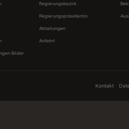
n
Regierungsbezirk
Bek
Regierungspräsidentin
Aus
Abteilungen
n
Anfahrt
gen Bilder
Kontakt
Dat