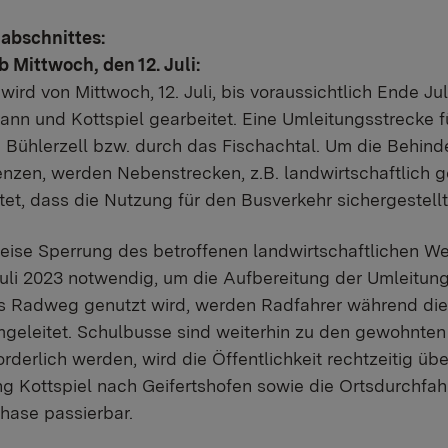
abschnittes:
b Mittwoch, den 12. Juli:
wird von Mittwoch, 12. Juli, bis voraussichtlich Ende Ju
nn und Kottspiel gearbeitet. Eine Umleitungsstrecke füh
 Bühlerzell bzw. durch das Fischachtal. Um die Behin
nzen, werden Nebenstrecken, z.B. landwirtschaftlich 
tet, dass die Nutzung für den Busverkehr sichergestel
nweise Sperrung des betroffenen landwirtschaftlichen 
. Juli 2023 notwendig, um die Aufbereitung der Umleitu
ls Radweg genutzt wird, werden Radfahrer während die
eleitet. Schulbusse sind weiterhin zu den gewohnten 
rderlich werden, wird die Öffentlichkeit rechtzeitig ü
g Kottspiel nach Geifertshofen sowie die Ortsdurchfahr
hase passierbar.