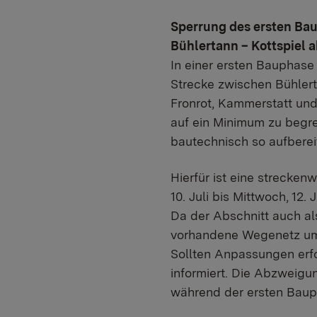
Sperrung des ersten Bau
Bühlertann – Kottspiel a
In einer ersten Bauphase 
Strecke zwischen Bühlerta
Fronrot, Kammerstatt und
auf ein Minimum zu begre
bautechnisch so aufberei
Hierfür ist eine strecke
10. Juli bis Mittwoch, 12
Da der Abschnitt auch a
vorhandene Wegenetz umg
Sollten Anpassungen erfo
informiert. Die Abzweigun
während der ersten Baup