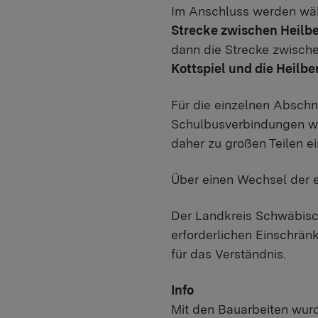
Im Anschluss werden wä
Strecke zwischen Heilbe
dann die Strecke zwisch
Kottspiel und die Heilbe
Für die einzelnen Abschn
Schulbusverbindungen wi
daher zu großen Teilen e
Über einen Wechsel der e
Der Landkreis Schwäbisch
erforderlichen Einschrän
für das Verständnis.
Info
Mit den Bauarbeiten wur