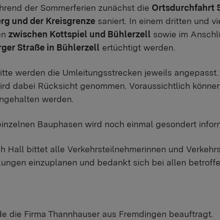
hrend der Sommerferien zunächst die
Ortsdurchfahrt 
rg und der Kreisgrenze
saniert. In einem dritten und v
en
zwischen Kottspiel und Bühlerzell
sowie im Anschl
rger Straße in Bühlerzell
ertüchtigt werden.
itte werden die Umleitungsstrecken jeweils angepasst. 
rd dabei Rücksicht genommen. Voraussichtlich können 
ingehalten werden.
inzelnen Bauphasen wird noch einmal gesondert inform
 Hall bittet alle Verkehrsteilnehmerinnen und Verkehrs
kungen einzuplanen und bedankt sich bei allen betroff
de die Firma Thannhauser aus Fremdingen beauftragt.