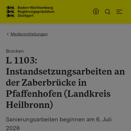
Zum Inhaltsbereich
Zur Hauptnavigation
You are here:
Medienmitteilungen
Brücken
L 1103:
Instandsetzungsarbeiten an
der Zaberbrücke in
Pfaffenhofen (Landkreis
Heilbronn)
Sanierungsarbeiten beginnen am 6. Juli
2026