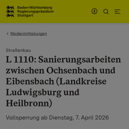
Zum Inhaltsbereich
Zur Hauptnavigation
You are here:
Medienmitteilungen
Straßenbau
L 1110: Sanierungsarbeiten
zwischen Ochsenbach und
Eibensbach (Landkreise
Ludwigsburg und
Heilbronn)
Vollsperrung ab Dienstag, 7. April 2026