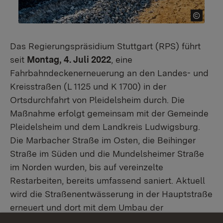
Das Regierungspräsidium Stuttgart (RPS) führt
seit
Montag, 4. Juli 2022
, eine
Fahrbahndeckenerneuerung an den Landes- und
Kreisstraßen (L 1125 und K 1700) in der
Ortsdurchfahrt von Pleidelsheim durch. Die
Maßnahme erfolgt gemeinsam mit der Gemeinde
Pleidelsheim und dem Landkreis Ludwigsburg.
Die Marbacher Straße im Osten, die Beihinger
Straße im Süden und die Mundelsheimer Straße
im Norden wurden, bis auf vereinzelte
Restarbeiten, bereits umfassend saniert. Aktuell
wird die Straßenentwässerung in der Hauptstraße
erneuert und dort mit dem Umbau der
Bushaltestellen begonnen, bevor dann der