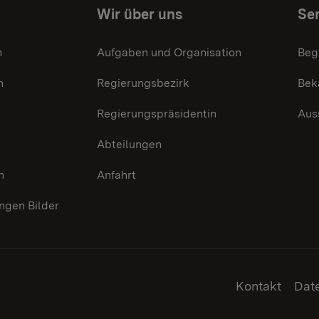
Wir über uns
Ser
n
Aufgaben und Organisation
Beg
n
Regierungsbezirk
Bek
Regierungspräsidentin
Aus
Abteilungen
n
Anfahrt
gen Bilder
Kontakt
Dat