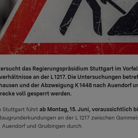
tersucht das Regierungspräsidium Stuttgart im Vorfe
erhältnisse an der L 1217. Die Untersuchungen betref
ausen und der Abzweigung K 1448 nach Auendorf u
recke voll gesperrt werden.
Stuttgart führt
ab Montag, 15. Juni, voraussichtlich b
 Baugrunderkundungen an der L 1217 zwischen Gammel
Auendorf und Gruibingen durch.