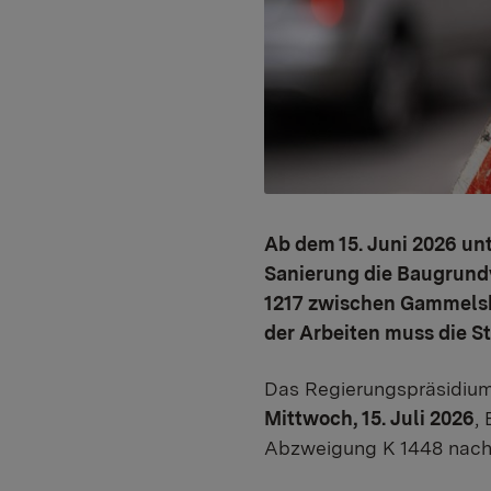
Ab dem 15. Juni 2026 un
Sanierung die Baugrundv
1217 zwischen Gammelsh
der Arbeiten muss die St
Das Regierungspräsidium 
Mittwoch, 15. Juli 2026
,
Abzweigung K 1448 nach 