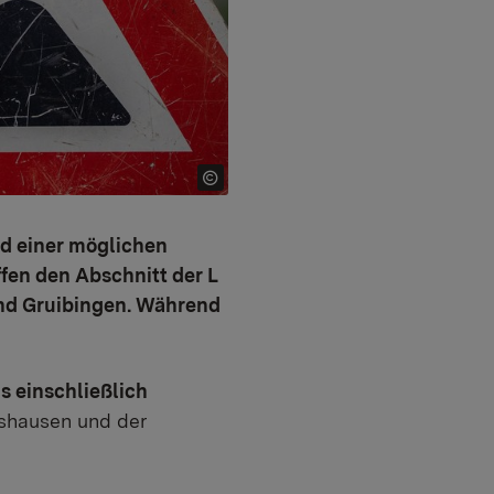
ld einer möglichen
fen den Abschnitt der L
nd Gruibingen. Während
is einschließlich
shausen und der