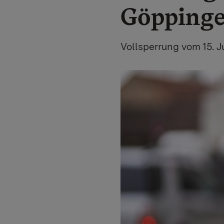
Göppinge
Vollsperrung vom 15. Ju