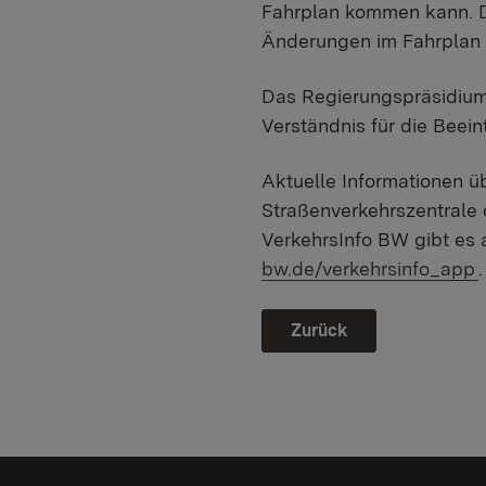
Fahrplan kommen kann. Da
Änderungen im Fahrplan
Das Regierungspräsidium 
Verständnis für die Beei
Aktuelle Informationen üb
Straßenverkehrszentral
VerkehrsInfo BW gibt es 
bw.de/verkehrsinfo_app
.
Zurück