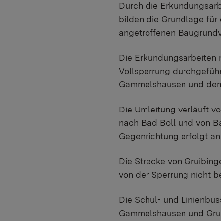
Durch die Erkundungsarbe
bilden die Grundlage für
angetroffenen Baugrundve
Die Erkundungsarbeiten 
Vollsperrung durchgeführ
Gammelshausen und dem A
Die Umleitung verläuft 
nach Bad Boll und von Ba
Gegenrichtung erfolgt an
Die Strecke von Gruibing
von der Sperrung nicht be
Die Schul- und Linienbu
Gammelshausen und Grui