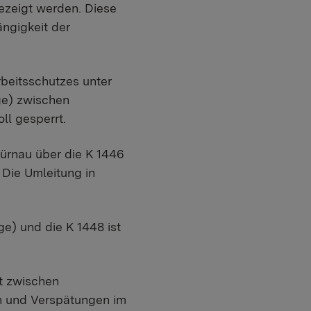
ezeigt werden. Diese
ängigkeit der
beitsschutzes unter
ge) zwischen
l gesperrt.
ürnau über die K 1446
 Die Umleitung in
e) und die K 1448 ist
t zwischen
 und Verspätungen im