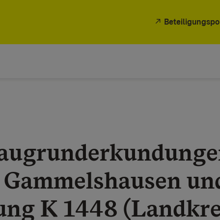
Beteiligungspo
Baugrunderkundunge
 Gammelshausen und
ng K 1448 (Landkre