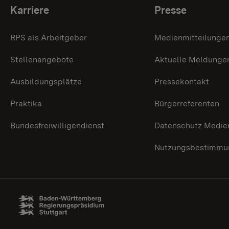
Themenübersicht
Karriere
Presse
RPS als Arbeitgeber
Medienmitteilunge
Stellenangebote
Aktuelle Meldunge
Ausbildungsplätze
Pressekontakt
Praktika
Bürgerreferenten
Bundesfreiwilligendienst
Datenschutz Medie
Nutzungsbestimmun