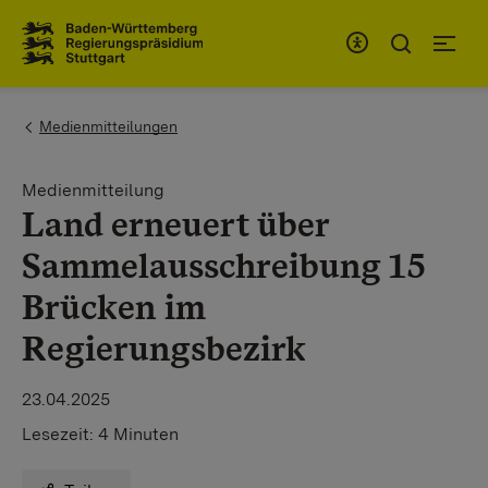
Zum Inhaltsbereich
Zur Hauptnavigation
You are here:
Medienmitteilungen
Medienmitteilung
Land erneuert über
Sammelausschreibung 15
Brücken im
Regierungsbezirk
23.04.2025
Lesezeit:
4 Minuten